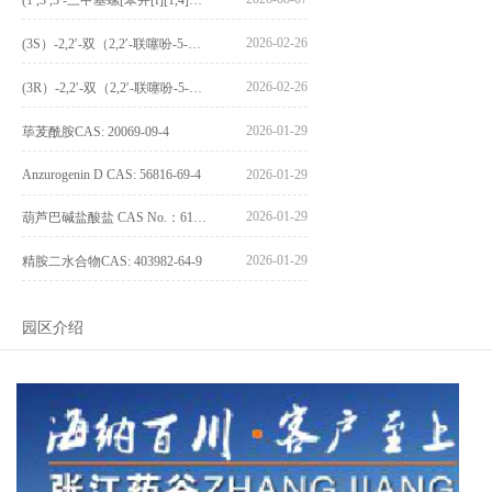
2026-02-26
(3S）-2,2′-双（2,2′-联噻吩-5-基）-3,3′-联环烷_(3S)-2,2′-bis(2,2′-bithiophene-5-yl)-3,3′-bithianaphthene_CAS:1594931-46-0
2026-02-26
(3R）-2,2′-双（2,2′-联噻吩-5-基）-3,3′-联环烷_(3R)-2,2′-bis(2,2′-bithiophene-5-yl)-3,3′-bithianaphthene_CAS:1594931-42-6
2026-01-29
荜茇酰胺CAS: 20069-09-4
Anzurogenin D CAS: 56816-69-4
2026-01-29
2026-01-29
葫芦巴碱盐酸盐 CAS No.：6138-41-6
2026-01-29
精胺二水合物CAS: 403982-64-9
园区介绍