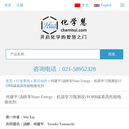
登录
注册
中文
English
咨询电话：021-58952328
首页
»
行业资讯
»
前沿动态
»
​何建平/汤静等Nano Energy：机器学习预测设计
ORR碳基高性能电催化剂
​何建平/汤静等Nano Energy：机器学习预测设计ORR碳基高性能电
催化剂
第一作者：Wei Xia
共同通讯：汤静、何建平、Yusuke Yamauchi