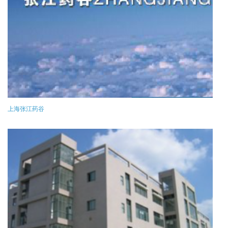
上海张江药谷