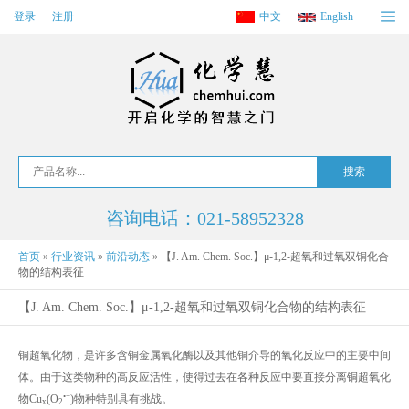
登录
注册
中文
English
咨询电话：021-58952328
首页
»
行业资讯
»
前沿动态
»
【J. Am. Chem. Soc.】μ‑1,2-超氧和过氧双铜化合
物的结构表征
【J. Am. Chem. Soc.】μ‑1,2-超氧和过氧双铜化合物的结构表征
铜超氧化物，是许多含铜金属氧化酶以及其他铜介导的氧化反应中的主要中间
体。由于这类物种的高反应活性，使得过去在各种反应中要直接分离铜超氧化
•
−
物Cu
(O
)物种特别具有挑战。
x
2