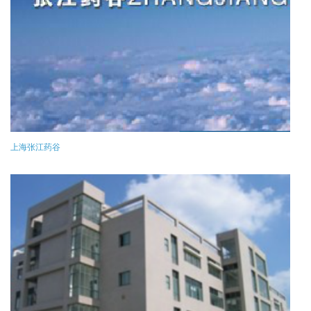
上海张江药谷