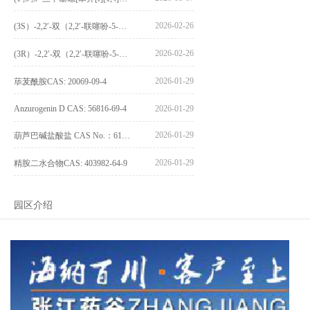
2026-02-26
(3S）-2,2′-双（2,2′-联噻吩-5-基）-3,3′-联环烷_(3S)-2,2′-bis(2,2′-bithiophene-5-yl)-3,3′-bithianaphthene_CAS:1594931-46-0
2026-02-26
(3R）-2,2′-双（2,2′-联噻吩-5-基）-3,3′-联环烷_(3R)-2,2′-bis(2,2′-bithiophene-5-yl)-3,3′-bithianaphthene_CAS:1594931-42-6
2026-01-29
荜茇酰胺CAS: 20069-09-4
Anzurogenin D CAS: 56816-69-4
2026-01-29
2026-01-29
葫芦巴碱盐酸盐 CAS No.：6138-41-6
2026-01-29
精胺二水合物CAS: 403982-64-9
园区介绍