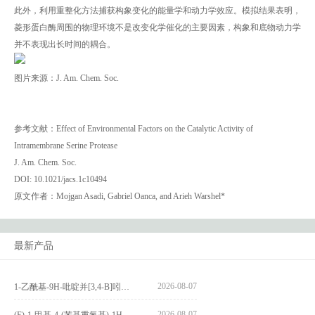
此外，利用重整化方法捕获构象变化的能量学和动力学效应。模拟结果表明，
菱形蛋白酶周围的物理环境不是改变化学催化的主要因素，构象和底物动力学
并不表现出长时间的耦合。
图片来源：J. Am. Chem. Soc.
参考文献：Effect of Environmental Factors on the Catalytic Activity of
Intramembrane Serine Protease
J. Am. Chem. Soc.
DOI: 10.1021/jacs.1c10494
原文作者：Mojgan Asadi, Gabriel Oanca, and Arieh Warshel*
最新产品
2026-08-07
1-乙酰基-9H-吡啶并[3,4-B]吲哚-3-羧酸_1-Acetyl-9H-pyrido[3,4-b]indole-3-carboxylic acid_CAS:73818-29-8
2026-08-07
(E)-1-甲基-4-(苯基重氮基)-1H-吡唑_(E)-1-methyl-4-(phenyldiazenyl)-1H-pyrazole_CAS:1621915-52-3