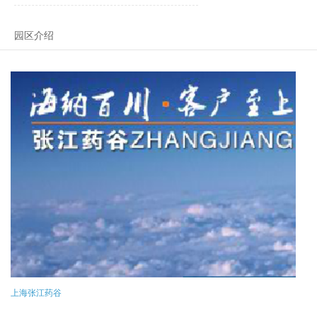
园区介绍
上海张江药谷