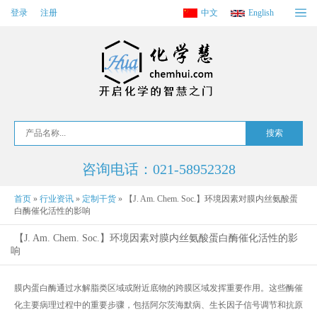
登录
注册
中文
English
咨询电话：021-58952328
首页
»
行业资讯
»
定制干货
»
【J. Am. Chem. Soc.】环境因素对膜内丝氨酸蛋
白酶催化活性的影响
【J. Am. Chem. Soc.】环境因素对膜内丝氨酸蛋白酶催化活性的影
响
膜内蛋白酶通过水解脂类区域或附近底物的跨膜区域发挥重要作用。这些酶催
化主要病理过程中的重要步骤，包括阿尔茨海默病、生长因子信号调节和抗原