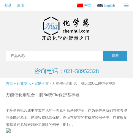
登录
注册
中文
English
咨询电话：021-58952328
首页
»
行业资讯
»
定制干货
»
万能催化剂组合，脱Bn或Cbz保护基神器
万能催化剂组合，脱Bn或Cbz保护基神器
苄基是有机合成中非常常见的一类氧和氨基保护基，作为保护基我们当然希望
它既能容易上，也能容易脱除保护。然而在现实的有机实验例子中，存在很多
苄基通过氢解难以轻易脱除的例子（图1）。