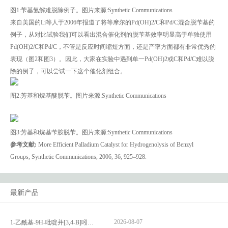
图1:苄基氢解难脱除例子。图片来源:Synthetic Communications
来自美国的Li等人于2006年报道了将等摩尔的Pd(OH)2/C和Pd/C混合脱苄基的
例子，从对比试验我们可以看出混合催化剂的脱苄基效率明显高于单独使用
Pd(OH)2/C和Pd/C，不管是反应时间缩短方面，还是产率方面都有非常优秀的
表现（图2和图3）。因此，大家在实验中遇到单一Pd(OH)2或C和Pd/C难以脱
除的例子，可以尝试一下这个催化剂组合。
图2:芳基和烷基醚脱苄。图片来源:Synthetic Communications
图3:芳基和烷基苄胺脱苄。图片来源:Synthetic Communications
参考文献:
More Efficient Palladium Catalyst for Hydrogenolysis of Benzyl
Groups, Synthetic Communications, 2006, 36, 925–928.
最新产品
2026-08-07
1-乙酰基-9H-吡啶并[3,4-B]吲哚-3-羧酸_1-Acetyl-9H-pyrido[3,4-b]indole-3-carboxylic acid_CAS:73818-29-8