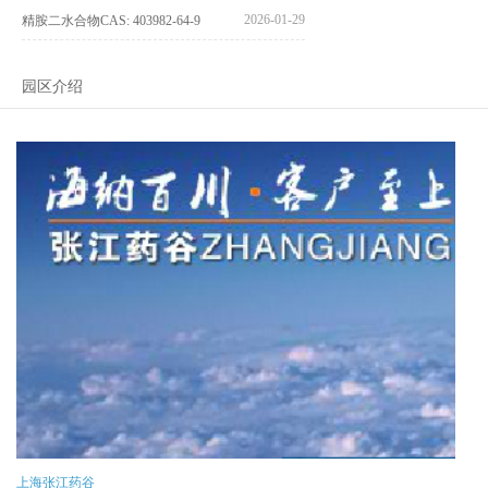
2026-01-29
精胺二水合物CAS: 403982-64-9
园区介绍
上海张江药谷