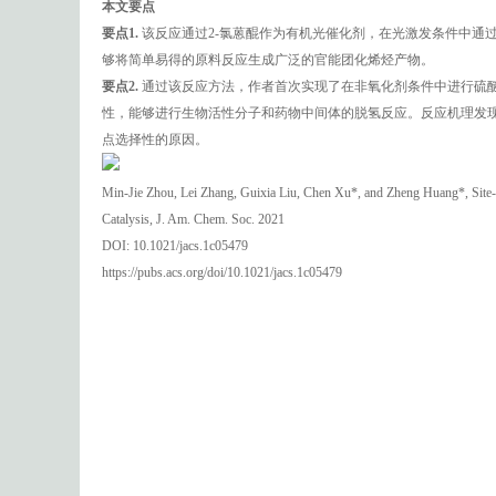
本文要点
要点1.
该反应通过2-氯蒽醌作为有机光催化剂，在光激发条件中通
够将简单易得的原料反应生成广泛的官能团化烯烃产物。
要点2.
通过该反应方法，作者首次实现了在非氧化剂条件中进行硫
性，能够进行生物活性分子和药物中间体的脱氢反应。反应机理发现
点选择性的原因。
Min-Jie Zhou, Lei Zhang, Guixia Liu, Chen Xu*, and Zheng Huang*, Site-
Catalysis, J. Am. Chem. Soc. 2021
DOI: 10.1021/jacs.1c05479
https://pubs.acs.org/doi/10.1021/jacs.1c05479