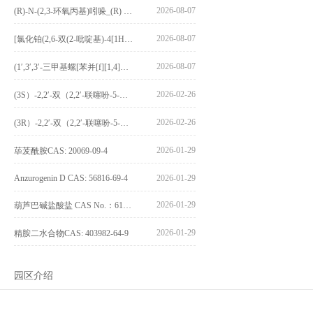
2026-08-07
(R)-N-(2,3-环氧丙基)吲哚_(R) N – (2,3-epoxypropyl) indolee_CAS:1919872-97-1
2026-08-07
[氯化铂(2,6-双(2-吡啶基)-4[1H]-吡啶酮)氯化物]_[Pt(2,6-bis(2-pyridyl)-4[1H]-pyridone)Cl]Cl_CAS:3036295-88-9
2026-08-07
(1′,3′,3′-三甲基螺[苯并[f][1,4]苯并噁嗪-3,2′-吲哚]-9-基) 4-丁氧基苯甲酸酯_(1′,3′,3′-trimethylspiro[benzo[f][1,4]benzoxazine-3,2′-indole]-9-yl) 4-butoxybenzoate_CAS:400020-54-4
2026-02-26
(3S）-2,2′-双（2,2′-联噻吩-5-基）-3,3′-联环烷_(3S)-2,2′-bis(2,2′-bithiophene-5-yl)-3,3′-bithianaphthene_CAS:1594931-46-0
2026-02-26
(3R）-2,2′-双（2,2′-联噻吩-5-基）-3,3′-联环烷_(3R)-2,2′-bis(2,2′-bithiophene-5-yl)-3,3′-bithianaphthene_CAS:1594931-42-6
2026-01-29
荜茇酰胺CAS: 20069-09-4
Anzurogenin D CAS: 56816-69-4
2026-01-29
2026-01-29
葫芦巴碱盐酸盐 CAS No.：6138-41-6
2026-01-29
精胺二水合物CAS: 403982-64-9
园区介绍