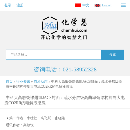
登录
注册
中文
English
咨询电话：021-58952328
首页
»
行业资讯
»
前沿动态
»
中科大高敏锐课题组JACS封面：疏水分层级高
曲率铜结构抑制大电流CO2RR的电解液溢流
中科大高敏锐课题组JACS封面：疏水分层级高曲率铜结构抑制大电
流CO2RR的电解液溢流
▲第一作者：牛壮壮、高飞跃、张晓隆
通讯作者：高敏锐