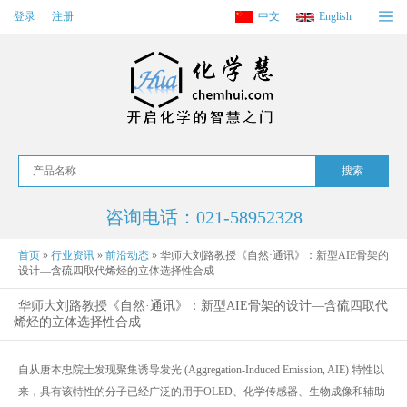
登录
注册
中文
English
咨询电话：021-58952328
首页
»
行业资讯
»
前沿动态
»
华师大刘路教授《自然·通讯》：新型AIE骨架的
设计—含硫四取代烯烃的立体选择性合成
华师大刘路教授《自然·通讯》：新型AIE骨架的设计—含硫四取代
烯烃的立体选择性合成
自从唐本忠院士发现聚集诱导发光 (Aggregation-Induced Emission, AIE) 特性以
来，具有该特性的分子已经广泛的用于OLED、化学传感器、生物成像和辅助