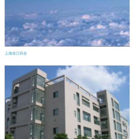
上海张江药谷