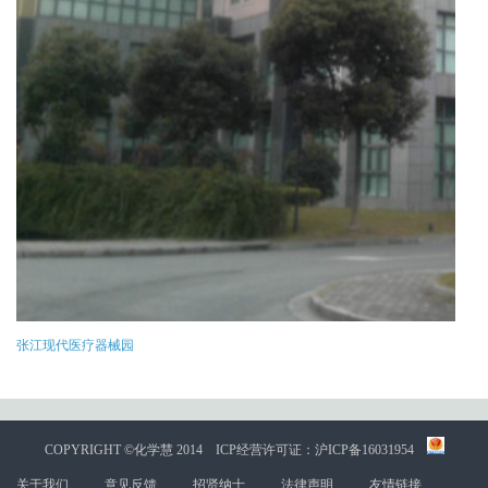
张江现代医疗器械园
COPYRIGHT ©化学慧 2014
ICP经营许可证：沪ICP备16031954
关于我们
意见反馈
招贤纳士
法律声明
友情链接