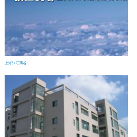
上海张江药谷