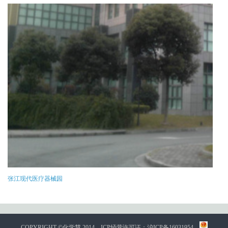
张江现代医疗器械园
COPYRIGHT ©化学慧 2014
ICP经营许可证：沪ICP备16031954