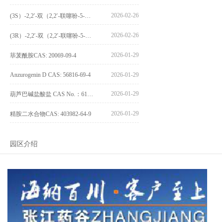
2026-02-26
(3S）-2,2′-双（2,2′-联噻吩-5-基）-3,3′-联环烷_(3S)-2,2′-bis(2,2′-bithiophene-5-yl)-3,3′-bithianaphthene_CAS:1594931-46-0
2026-02-26
(3R）-2,2′-双（2,2′-联噻吩-5-基）-3,3′-联环烷_(3R)-2,2′-bis(2,2′-bithiophene-5-yl)-3,3′-bithianaphthene_CAS:1594931-42-6
2026-01-29
荜茇酰胺CAS: 20069-09-4
Anzurogenin D CAS: 56816-69-4
2026-01-29
2026-01-29
葫芦巴碱盐酸盐 CAS No.：6138-41-6
2026-01-29
精胺二水合物CAS: 403982-64-9
园区介绍