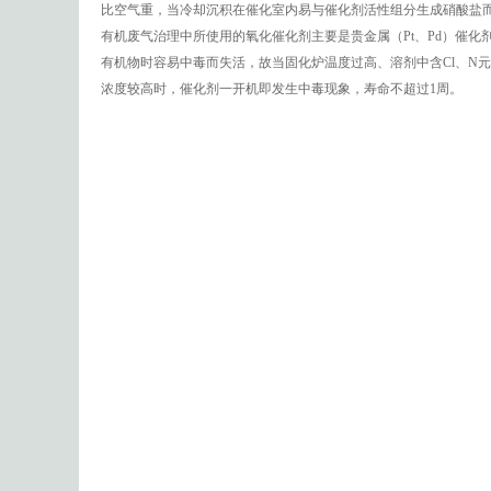
比空气重，当冷却沉积在催化室内易与催化剂活性组分生成硝酸盐
有机废气治理中所使用的氧化催化剂主要是贵金属（Pt、Pd）催化
有机物时容易中毒而失活，故当固化炉温度过高、溶剂中含Cl、N元
浓度较高时，催化剂一开机即发生中毒现象，寿命不超过1周。