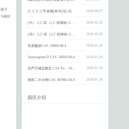
杂原子
2026-08-07
(1′,3′,3′-三甲基螺[苯并[f][1,4]苯并噁嗪-3,2′-吲哚]-9-基) 4-丁氧基苯甲酸酯_(1′,3′,3′-trimethylspiro[benzo[f][1,4]benzoxazine-3,2′-indole]-9-yl) 4-butoxybenzoate_CAS:400020-54-4
、N相对
2026-02-26
(3S）-2,2′-双（2,2′-联噻吩-5-基）-3,3′-联环烷_(3S)-2,2′-bis(2,2′-bithiophene-5-yl)-3,3′-bithianaphthene_CAS:1594931-46-0
2026-02-26
(3R）-2,2′-双（2,2′-联噻吩-5-基）-3,3′-联环烷_(3R)-2,2′-bis(2,2′-bithiophene-5-yl)-3,3′-bithianaphthene_CAS:1594931-42-6
2026-01-29
荜茇酰胺CAS: 20069-09-4
Anzurogenin D CAS: 56816-69-4
2026-01-29
2026-01-29
葫芦巴碱盐酸盐 CAS No.：6138-41-6
2026-01-29
精胺二水合物CAS: 403982-64-9
园区介绍