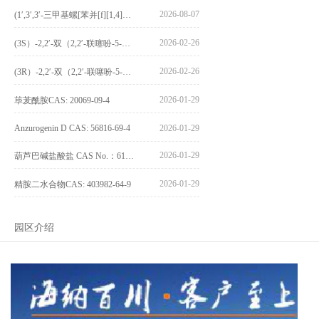
2026-08-07
(1′,3′,3′-三甲基螺[苯并[f][1,4]苯并噁嗪-3,2′-吲哚]-9-基) 4-丁氧基苯甲酸酯_(1′,3′,3′-trimethylspiro[benzo[f][1,4]benzoxazine-3,2′-indole]-9-yl) 4-butoxybenzoate_CAS:400020-54-4
2026-02-26
(3S）-2,2′-双（2,2′-联噻吩-5-基）-3,3′-联环烷_(3S)-2,2′-bis(2,2′-bithiophene-5-yl)-3,3′-bithianaphthene_CAS:1594931-46-0
2026-02-26
(3R）-2,2′-双（2,2′-联噻吩-5-基）-3,3′-联环烷_(3R)-2,2′-bis(2,2′-bithiophene-5-yl)-3,3′-bithianaphthene_CAS:1594931-42-6
2026-01-29
荜茇酰胺CAS: 20069-09-4
Anzurogenin D CAS: 56816-69-4
2026-01-29
2026-01-29
葫芦巴碱盐酸盐 CAS No.：6138-41-6
2026-01-29
精胺二水合物CAS: 403982-64-9
园区介绍