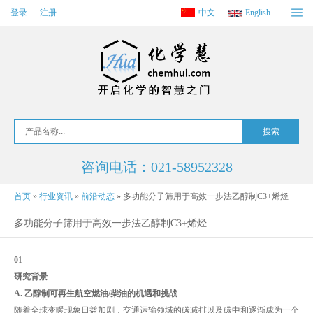
登录
注册
中文
English
咨询电话：021-58952328
首页
»
行业资讯
»
前沿动态
»
多功能分子筛用于高效一步法乙醇制C3+烯烃
多功能分子筛用于高效一步法乙醇制C3+烯烃
0
1
研究背景
A.
乙醇制可再生航空燃油
/
柴油的机遇和挑战
随着全球变暖现象日益加剧，交通运输领域的碳减排以及碳中和逐渐成为一个