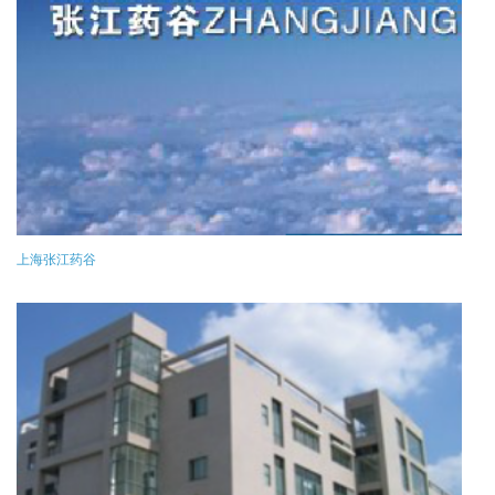
上海张江药谷