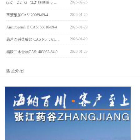
2026-02-26
(3R）-2,2′-双（2,2′-联噻吩-5-基）-3,3′-联环烷_(3R)-2,2′-bis(2,2′-bithiophene-5-yl)-3,3′-bithianaphthene_CAS:1594931-42-6
2026-01-29
荜茇酰胺CAS: 20069-09-4
Anzurogenin D CAS: 56816-69-4
2026-01-29
2026-01-29
葫芦巴碱盐酸盐 CAS No.：6138-41-6
2026-01-29
精胺二水合物CAS: 403982-64-9
园区介绍