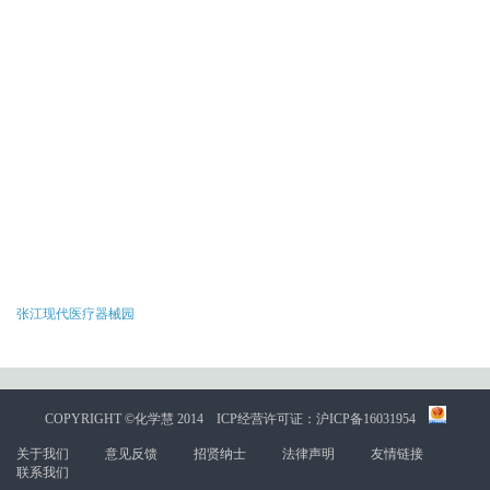
张江现代医疗器械园
COPYRIGHT ©化学慧 2014
ICP经营许可证：沪ICP备16031954
关于我们
意见反馈
招贤纳士
法律声明
友情链接
联系我们