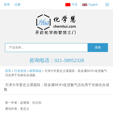
登录
注册
中文
English
咨询电话：021-58952328
首页
»
行业资讯
»
推荐阅读
»
天津大学姜忠义课题组：双金属MOFs促进氮气
活化用于光催化合成氨
天津大学姜忠义课题组：双金属MOFs促进氮气活化用于光催化合成
氨
第一作者：赵展烽、任汉杰
通讯作者：姜忠义