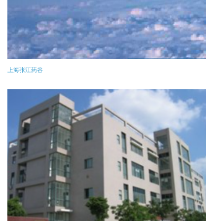
上海张江药谷