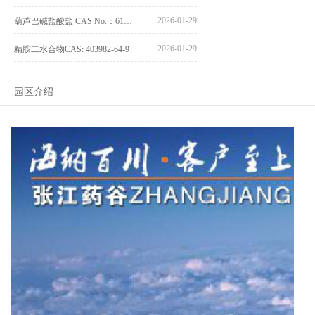
2026-01-29
葫芦巴碱盐酸盐 CAS No.：6138-41-6
2026-01-29
精胺二水合物CAS: 403982-64-9
园区介绍