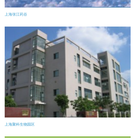
上海张江药谷
上海聚科生物园区