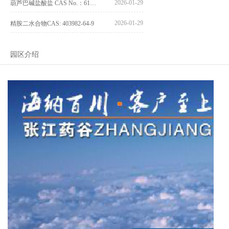
2026-01-29
葫芦巴碱盐酸盐 CAS No.：6138-41-6
2026-01-29
精胺二水合物CAS: 403982-64-9
园区介绍