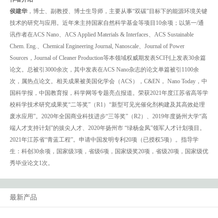
侯建华
，博士、副教授、博士生导师，主要从事“双碳”目标下的能源环境关键
技术的研究与应用。近年来主持国家自然科学基金等项目10余项；以第一/通
讯作者在ACS Nano、ACS Applied Materials & Interfaces、ACS Sustainable
Chem. Eng.、Chemical Engineering Journal, Nanoscale、Journal of Power
Sources，Journal of Cleaner Production等本领域权威期发表SCI刊上发表30余篇
论文。总被引3000余次，其中发表在ACS Nano杂志的论文单篇被引1100余
次，属热点论文。相关成果被美国化学会（ACS），C&EN， Nano Today，中
国科学报，中国教育报，科学网等专题亮点报道。荣获2021年度江苏省高等学
校科学技术研究成果奖“二等奖”（R1）“新型可见光催化剂构建及其高效处理
废水应用”。2020年全国商业科技进步“三等奖”（R2）、2019年度扬州大学“高
端人才支持计划”的拔尖人才、2020年扬州市 “绿杨金凤”领军人才计划项目。
2021年江苏省“青蓝工程”。申请中国发明专利20项（已授权5项）。指导学
生：科创30余项，国家级3项，省级6项，国家级奖20项，省级20项，国家级优
秀毕业论文1次。
最新产品