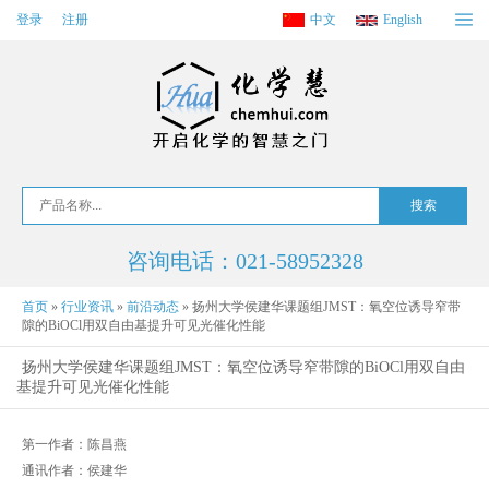
登录
注册
中文
English
咨询电话：021-58952328
首页
»
行业资讯
»
前沿动态
»
扬州大学侯建华课题组JMST：​氧空位诱导窄带
隙的BiOCl用双自由基提升可见光催化性能
扬州大学侯建华课题组JMST：​氧空位诱导窄带隙的BiOCl用双自由
基提升可见光催化性能
第一作者：陈昌燕
通讯作者：侯建华