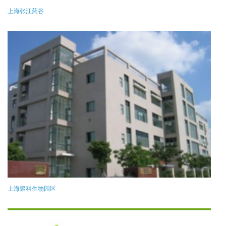
上海张江药谷
上海聚科生物园区