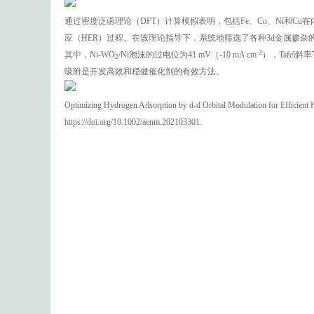
通过密度泛函理论（DFT）计算模拟表明，包括Fe、Co、Ni和C
应（HER）过程。在该理论指导下，系统地筛选了各种3d金属掺杂
-2
其中，Ni-WO
/Ni泡沫的过电位为41 mV（-10 mA cm
），Tafel斜率
2
吸附是开发高效和稳健催化剂的有效方法。
Optimizing Hydrogen Adsorption by d-d Orbital Modulation for Efficient 
https://doi.org/10.1002/aenm.202103301.