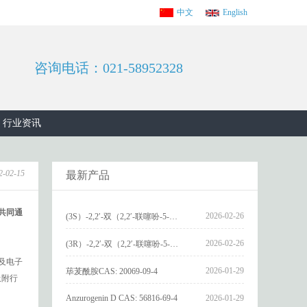
中文
English
咨询电话：021-58952328
行业资讯
2-02-15
最新产品
（共同通
2026-02-26
(3S）-2,2′-双（2,2′-联噻吩-5-基）-3,3′-联环烷_(3S)-2,2′-bis(2,2′-bithiophene-5-yl)-3,3′-bithianaphthene_CAS:1594931-46-0
2026-02-26
(3R）-2,2′-双（2,2′-联噻吩-5-基）-3,3′-联环烷_(3R)-2,2′-bis(2,2′-bithiophene-5-yl)-3,3′-bithianaphthene_CAS:1594931-42-6
及电子
2026-01-29
荜茇酰胺CAS: 20069-09-4
吸附行
Anzurogenin D CAS: 56816-69-4
2026-01-29