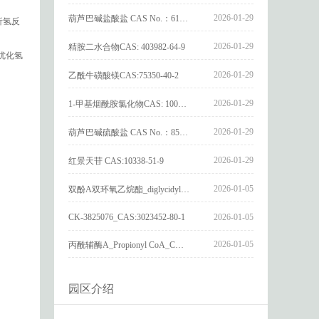
2026-01-29
葫芦巴碱盐酸盐 CAS No.：6138-41-6
析氢反
2026-01-29
精胺二水合物CAS: 403982-64-9
优化氢
2026-01-29
乙酰牛磺酸镁CAS:75350-40-2
2026-01-29
1-甲基烟酰胺氯化物CAS: 1005-24-9
2026-01-29
葫芦巴碱硫酸盐 CAS No.：856959-29-0
2026-01-29
红景天苷 CAS:10338-51-9
2026-01-05
双酚A双环氧乙烷酯_diglycidyl ether diphenolate glycidyl ester_CAS:4204-81-3
CK-3825076_CAS:3023452-80-1
2026-01-05
2026-01-05
丙酰辅酶A_Propionyl CoA_CAS:317-66-8
园区介绍