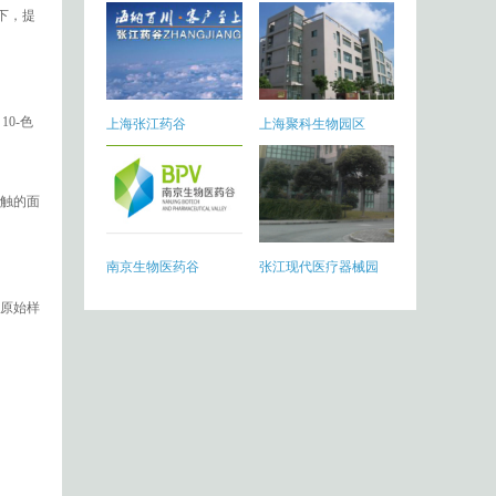
况下，提
0-色
上海张江药谷
上海聚科生物园区
触的面
南京生物医药谷
张江现代医疗器械园
原始样