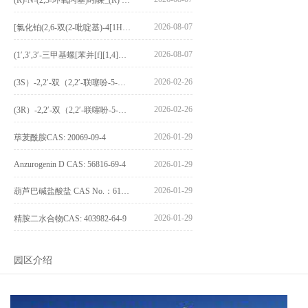
2026-08-07
[氯化铂(2,6-双(2-吡啶基)-4[1H]-吡啶酮)氯化物]_[Pt(2,6-bis(2-pyridyl)-4[1H]-pyridone)Cl]Cl_CAS:3036295-88-9
2026-08-07
(1′,3′,3′-三甲基螺[苯并[f][1,4]苯并噁嗪-3,2′-吲哚]-9-基) 4-丁氧基苯甲酸酯_(1′,3′,3′-trimethylspiro[benzo[f][1,4]benzoxazine-3,2′-indole]-9-yl) 4-butoxybenzoate_CAS:400020-54-4
2026-02-26
(3S）-2,2′-双（2,2′-联噻吩-5-基）-3,3′-联环烷_(3S)-2,2′-bis(2,2′-bithiophene-5-yl)-3,3′-bithianaphthene_CAS:1594931-46-0
2026-02-26
(3R）-2,2′-双（2,2′-联噻吩-5-基）-3,3′-联环烷_(3R)-2,2′-bis(2,2′-bithiophene-5-yl)-3,3′-bithianaphthene_CAS:1594931-42-6
2026-01-29
荜茇酰胺CAS: 20069-09-4
Anzurogenin D CAS: 56816-69-4
2026-01-29
2026-01-29
葫芦巴碱盐酸盐 CAS No.：6138-41-6
2026-01-29
精胺二水合物CAS: 403982-64-9
园区介绍