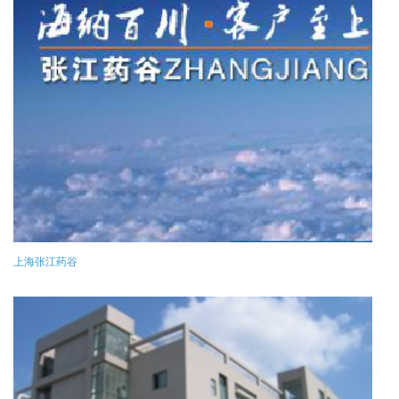
上海张江药谷