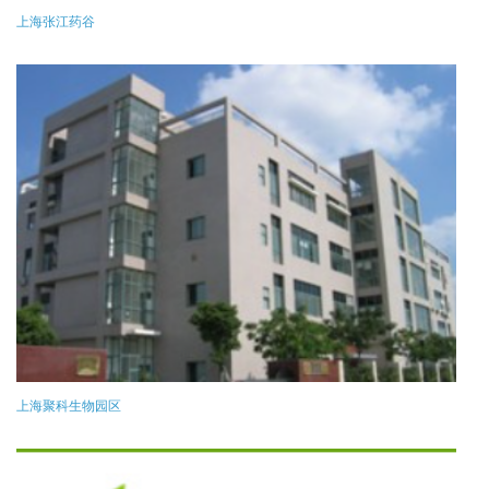
上海张江药谷
上海聚科生物园区