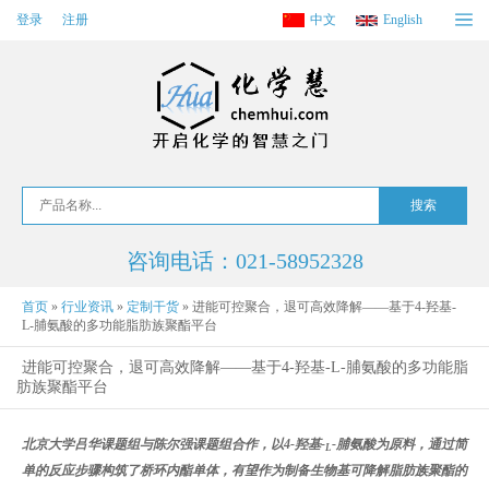
登录
注册
中文
English
咨询电话：021-58952328
首页
»
行业资讯
»
定制干货
»
进能可控聚合，退可高效降解——基于4-羟基-
L-脯氨酸的多功能脂肪族聚酯平台
进能可控聚合，退可高效降解——基于4-羟基-L-脯氨酸的多功能脂
肪族聚酯平台
北京大学吕华课题组与陈尔强课题组合作，以4-羟基-
-脯氨酸为原料，通过简
L
单的反应步骤构筑了桥环内酯单体，有望作为制备生物基可降解脂肪族聚酯的