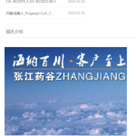
CK-3825076_CAS:3023452-80-1
2026-01-05
2026-01-05
丙酰辅酶A_Propionyl CoA_CAS:317-66-8
园区介绍