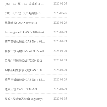
2026-02-26
(3S）-2,2′-双（2,2′-联噻吩-5-基）-3,3′-联环烷_(3S)-2,2′-bis(2,2′-bithiophene-5-yl)-3,3′-bithianaphthene_CAS:1594931-46-0
2026-02-26
(3R）-2,2′-双（2,2′-联噻吩-5-基）-3,3′-联环烷_(3R)-2,2′-bis(2,2′-bithiophene-5-yl)-3,3′-bithianaphthene_CAS:1594931-42-6
2026-01-29
荜茇酰胺CAS: 20069-09-4
Anzurogenin D CAS: 56816-69-4
2026-01-29
2026-01-29
葫芦巴碱盐酸盐 CAS No.：6138-41-6
2026-01-29
精胺二水合物CAS: 403982-64-9
2026-01-29
乙酰牛磺酸镁CAS:75350-40-2
2026-01-29
1-甲基烟酰胺氯化物CAS: 1005-24-9
2026-01-29
葫芦巴碱硫酸盐 CAS No.：856959-29-0
2026-01-29
红景天苷 CAS:10338-51-9
2026-01-05
双酚A双环氧乙烷酯_diglycidyl ether diphenolate glycidyl ester_CAS:4204-81-3