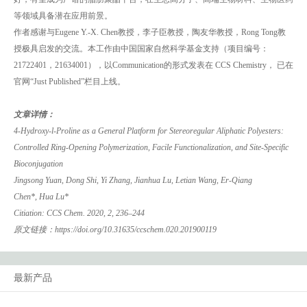
等领域具备潜在应用前景。
作者感谢与Eugene Y.-X. Chen教授，李子臣教授，陶友华教授，Rong Tong教
授极具启发的交流。本工作由中国国家自然科学基金支持（项目编号：
21722401，21634001），以Communication的形式发表在 CCS Chemistry， 已在
官网“Just Published”栏目上线。
文章详情：
4-Hydroxy-l-Proline as a General Platform for Stereoregular Aliphatic Polyesters:
Controlled Ring-Opening Polymerization, Facile Functionalization, and Site-Specific
Bioconjugation
Jingsong Yuan
,
Dong Shi
,
Yi Zhang
,
Jianhua Lu
,
Letian Wang
,
Er-Qiang
Chen
*,
Hua Lu
*
Citiation: CCS Chem. 2020, 2, 236–244
原文链接：
https://doi.org/10.31635/ccschem.020.201900119
最新产品