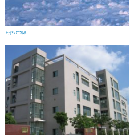
上海张江药谷