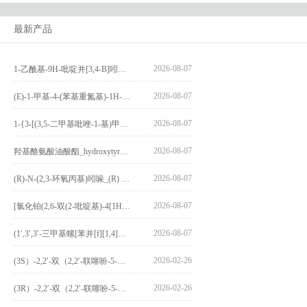
最新产品
2026-08-07
1-乙酰基-9H-吡啶并[3,4-B]吲哚-3-羧酸_1-Acetyl-9H-pyrido[3,4-b]indole-3-carboxylic acid_CAS:73818-29-8
2026-08-07
(E)-1-甲基-4-(苯基重氮基)-1H-吡唑_(E)-1-methyl-4-(phenyldiazenyl)-1H-pyrazole_CAS:1621915-52-3
2026-08-07
1-{3-[(3,5-二甲基吡唑-1-基)甲基]-4-甲氧基苯基}-2,3,4,9-四氢-1H-吡啶并[3,4-b]吲哚_1-{3-[(3,5-dimethylpyrazol-1-yl)methyl]-4-methoxyphenyl}-2,3,4,9-tetrahydro-1H-pyrido[3,4-b]indole_CAS:1594931-46-0
2026-08-07
羟基酪氨酸油酸酯_hydroxytyrosyl oleate_CAS:611237-25-3
2026-08-07
(R)-N-(2,3-环氧丙基)吲哚_(R) N – (2,3-epoxypropyl) indolee_CAS:1919872-97-1
2026-08-07
[氯化铂(2,6-双(2-吡啶基)-4[1H]-吡啶酮)氯化物]_[Pt(2,6-bis(2-pyridyl)-4[1H]-pyridone)Cl]Cl_CAS:3036295-88-9
2026-08-07
(1′,3′,3′-三甲基螺[苯并[f][1,4]苯并噁嗪-3,2′-吲哚]-9-基) 4-丁氧基苯甲酸酯_(1′,3′,3′-trimethylspiro[benzo[f][1,4]benzoxazine-3,2′-indole]-9-yl) 4-butoxybenzoate_CAS:400020-54-4
2026-02-26
(3S）-2,2′-双（2,2′-联噻吩-5-基）-3,3′-联环烷_(3S)-2,2′-bis(2,2′-bithiophene-5-yl)-3,3′-bithianaphthene_CAS:1594931-46-0
2026-02-26
(3R）-2,2′-双（2,2′-联噻吩-5-基）-3,3′-联环烷_(3R)-2,2′-bis(2,2′-bithiophene-5-yl)-3,3′-bithianaphthene_CAS:1594931-42-6