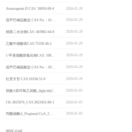
Anzurogenin D CAS: 56816-69-4
2026-01-29
2026-01-29
葫芦巴碱盐酸盐 CAS No.：6138-41-6
2026-01-29
精胺二水合物CAS: 403982-64-9
2026-01-29
乙酰牛磺酸镁CAS:75350-40-2
2026-01-29
1-甲基烟酰胺氯化物CAS: 1005-24-9
2026-01-29
葫芦巴碱硫酸盐 CAS No.：856959-29-0
2026-01-29
红景天苷 CAS:10338-51-9
2026-01-05
双酚A双环氧乙烷酯_diglycidyl ether diphenolate glycidyl ester_CAS:4204-81-3
CK-3825076_CAS:3023452-80-1
2026-01-05
2026-01-05
丙酰辅酶A_Propionyl CoA_CAS:317-66-8
园区介绍