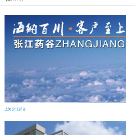
上海张江药谷