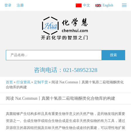
登录
注册
中文
English
咨询电话：021-58952328
首页
»
行业资讯
»
定制干货
»
阅读 Nat.Commun丨真菌十氢萘二萜吡喃酮类化
合物库的构建
阅读 Nat.Commun丨真菌十氢萘二萜吡喃酮类化合物库的构建
真菌能够产生结构多样且具有重要生物学意义的天然产物，是药物发现的重要
资源之一。合成生物学或组合生物合成是生成非天然类似物的有力工具，通过
异源宿主的基因组挖掘及目标天然产物生物合成途径的重建，可以理性地扩展