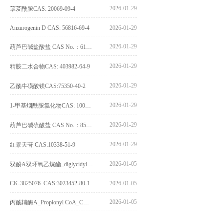
2026-01-29
荜茇酰胺CAS: 20069-09-4
Anzurogenin D CAS: 56816-69-4
2026-01-29
2026-01-29
葫芦巴碱盐酸盐 CAS No.：6138-41-6
2026-01-29
精胺二水合物CAS: 403982-64-9
2026-01-29
乙酰牛磺酸镁CAS:75350-40-2
2026-01-29
1-甲基烟酰胺氯化物CAS: 1005-24-9
2026-01-29
葫芦巴碱硫酸盐 CAS No.：856959-29-0
2026-01-29
红景天苷 CAS:10338-51-9
2026-01-05
双酚A双环氧乙烷酯_diglycidyl ether diphenolate glycidyl ester_CAS:4204-81-3
CK-3825076_CAS:3023452-80-1
2026-01-05
2026-01-05
丙酰辅酶A_Propionyl CoA_CAS:317-66-8