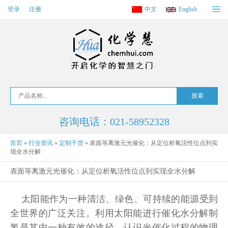
登录
注册
中文
English
咨询电话：021-58952328
首页
»
行业资讯
»
定制干货
»
表面等离激元光催化：从定位析氧活性位点到实
现全水分解
表面等离激元光催化：从定位析氧活性位点到实现全水分解
太阳能作为一种清洁、绿色、可持续的能源受到
全世界的广泛关注。利用太阳能进行催化水分解制
氢是其中一种有效的途径。认识光催化过程的物理