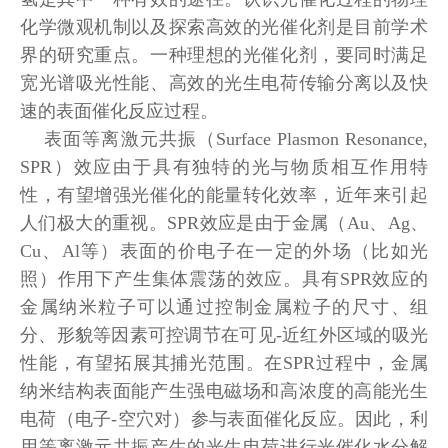
化学微观机制以及探索高效的光催化剂是目前学术
界的研究重点。一种理想的光催化剂，要同时满足
宽光谱吸光性能、高效的光生电荷传输分离以及快
速的表面催化反应过程。
表面等离激元共振（Surface Plasmon Resonance,
SPR）效应由于具有独特的光与物质相互作用特
性，有望增强光催化的能量转化效率，近年来引起
人们极大的重视。SPR效应是由于金属（Au、Ag、
Cu、Al等）表面的价电子在一定的外场（比如光
照）作用下产生集体震荡的效应。具有SPR效应的
金属纳米粒子可以通过控制金属粒子的尺寸、组
分、形貌等因素可控调节在可见-近红外区域的吸光
性能，有望拓展其捕光范围。在SPR过程中，金属
纳米结构表面能产生强电磁场和高浓度的高能光生
电荷（电子-空穴对）参与表面催化反应。因此，利
用等离激元共振产生的光生电荷进行光催化水分解