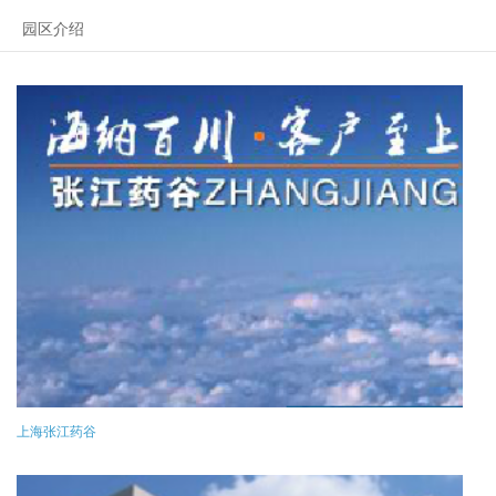
园区介绍
上海张江药谷