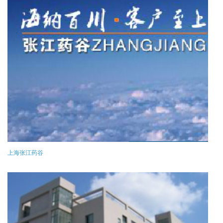
上海张江药谷