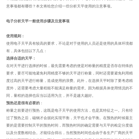
意事项都有哪些？本文将给您介绍一些分析天平使用的注意事项。
电子分析天平一般使用步骤及注意事项
使用规则：
使用电子天平具有较高的要求，不论是对于使用的人员还是使用的具体环境都
有，具体包括以下几点：
选择合适的天平：
在对天平进行选择的时候，最先需要考虑的便是对称量的精度是否存在特殊的
要求，要尽可能地避免利用精度不够的天平进行称量，同时还需要避免利用精
度过高的天平进行称量，造成使用的浪费。此外，在选择天平时除了要考虑精
度外，还需要考虑大量程能不能满足称量的需求。因为根据具体使用情况的不
同，量程的选择也应当以适用为主，并不是越大越好。
预热还是很有必要的
：
称量之前要进行预热，这既是电子天平的使用方法，也是其特征之一。只有经
过了预热之后，磁钢才会据此实现平衡，天平也才会平衡。在预热的时候最主
要的是需要控制天平的预热时间，而预热时间的确定需要与天平的检定分度值
以及分度数相结合。才能综合得出，当然预热时间也会由于各生产厂商的天平