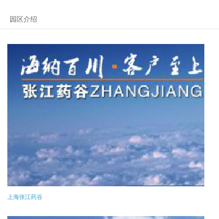
园区介绍
上海张江药谷