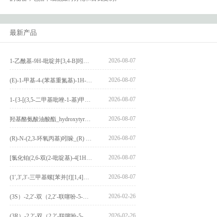
最新产品
2026-08-07
1-乙酰基-9H-吡啶并[3,4-B]吲哚-3-羧酸_1-Acetyl-9H-pyrido[3,4-b]indole-3-carboxylic acid_CAS:73818-29-8
2026-08-07
(E)-1-甲基-4-(苯基重氮基)-1H-吡唑_(E)-1-methyl-4-(phenyldiazenyl)-1H-pyrazole_CAS:1621915-52-3
2026-08-07
1-{3-[(3,5-二甲基吡唑-1-基)甲基]-4-甲氧基苯基}-2,3,4,9-四氢-1H-吡啶并[3,4-b]吲哚_1-{3-[(3,5-dimethylpyrazol-1-yl)methyl]-4-methoxyphenyl}-2,3,4,9-tetrahydro-1H-pyrido[3,4-b]indole_CAS:1594931-46-0
2026-08-07
羟基酪氨酸油酸酯_hydroxytyrosyl oleate_CAS:611237-25-3
2026-08-07
(R)-N-(2,3-环氧丙基)吲哚_(R) N – (2,3-epoxypropyl) indolee_CAS:1919872-97-1
2026-08-07
[氯化铂(2,6-双(2-吡啶基)-4[1H]-吡啶酮)氯化物]_[Pt(2,6-bis(2-pyridyl)-4[1H]-pyridone)Cl]Cl_CAS:3036295-88-9
2026-08-07
(1′,3′,3′-三甲基螺[苯并[f][1,4]苯并噁嗪-3,2′-吲哚]-9-基) 4-丁氧基苯甲酸酯_(1′,3′,3′-trimethylspiro[benzo[f][1,4]benzoxazine-3,2′-indole]-9-yl) 4-butoxybenzoate_CAS:400020-54-4
2026-02-26
(3S）-2,2′-双（2,2′-联噻吩-5-基）-3,3′-联环烷_(3S)-2,2′-bis(2,2′-bithiophene-5-yl)-3,3′-bithianaphthene_CAS:1594931-46-0
2026-02-26
(3R）-2,2′-双（2,2′-联噻吩-5-基）-3,3′-联环烷_(3R)-2,2′-bis(2,2′-bithiophene-5-yl)-3,3′-bithianaphthene_CAS:1594931-42-6