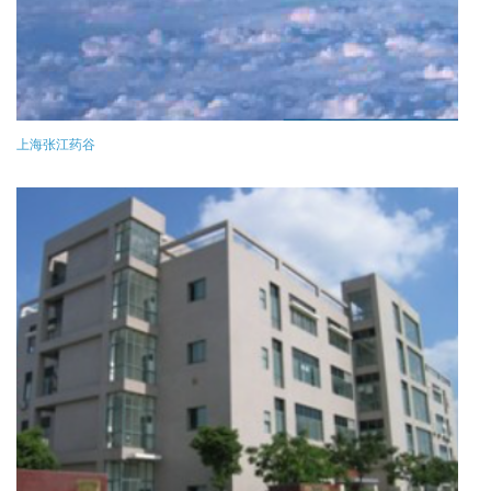
上海张江药谷