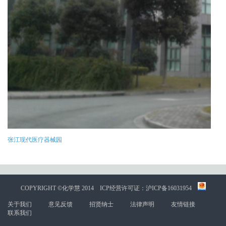
张江现代医疗器械园
COPYRIGHT ©化学慧 2014
ICP经营许可证：沪ICP备16031954
关于我们
意见反馈
招贤纳士
法律声明
友情链接
联系我们