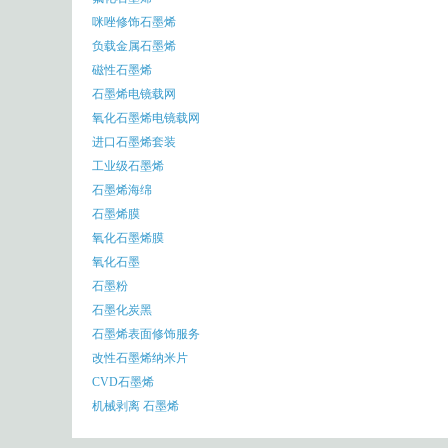
咪唑修饰石墨烯
负载金属石墨烯
磁性石墨烯
石墨烯电镜载网
氧化石墨烯电镜载网
进口石墨烯套装
工业级石墨烯
石墨烯海绵
石墨烯膜
氧化石墨烯膜
氧化石墨
石墨粉
石墨化炭黑
石墨烯表面修饰服务
改性石墨烯纳米片
CVD石墨烯
机械剥离 石墨烯