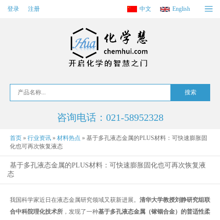
登录
注册
中文
English
咨询电话：021-58952328
首页
»
行业资讯
»
材料热点
»
基于多孔液态金属的PLUS材料：可快速膨胀固
化也可再次恢复液态
基于多孔液态金属的PLUS材料：可快速膨胀固化也可再次恢复液
态
我国科学家近日在液态金属研究领域又获新进展。
清华大学教授刘静研究组联
合中科院理化技术所
，发现了一种
基于多孔液态金属（镓铟合金）的普适性柔