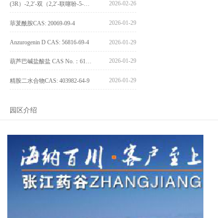
2026-02-26
(3R）-2,2′-双（2,2′-联噻吩-5-基）-3,3′-联环烷_(3R)-2,2′-bis(2,2′-bithiophene-5-yl)-3,3′-bithianaphthene_CAS:1594931-42-6
2026-01-29
荜茇酰胺CAS: 20069-09-4
Anzurogenin D CAS: 56816-69-4
2026-01-29
2026-01-29
葫芦巴碱盐酸盐 CAS No.：6138-41-6
2026-01-29
精胺二水合物CAS: 403982-64-9
园区介绍