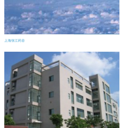
上海张江药谷