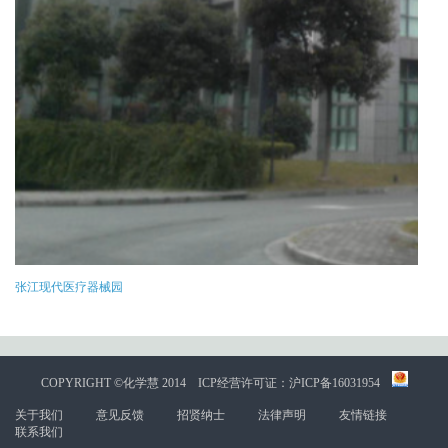
张江现代医疗器械园
COPYRIGHT ©化学慧 2014
ICP经营许可证：沪ICP备16031954
关于我们
意见反馈
招贤纳士
法律声明
友情链接
联系我们