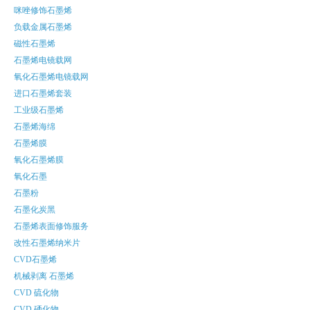
咪唑修饰石墨烯
负载金属石墨烯
磁性石墨烯
石墨烯电镜载网
氧化石墨烯电镜载网
进口石墨烯套装
工业级石墨烯
石墨烯海绵
石墨烯膜
氧化石墨烯膜
氧化石墨
石墨粉
石墨化炭黑
石墨烯表面修饰服务
改性石墨烯纳米片
CVD石墨烯
机械剥离 石墨烯
CVD 硫化物
CVD 硒化物