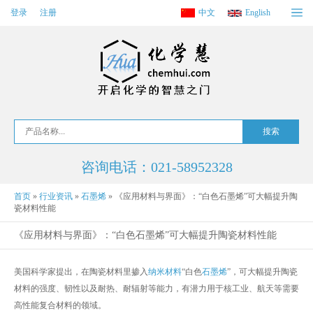
登录
注册
中文
English
咨询电话：021-58952328
首页
»
行业资讯
»
石墨烯
»
《应用材料与界面》：“白色石墨烯”可大幅提升陶
瓷材料性能
《应用材料与界面》：“白色石墨烯”可大幅提升陶瓷材料性能
美国科学家提出，在陶瓷材料里掺入
纳米材料
“白色
石墨烯
”，可大幅提升陶瓷
材料的强度、韧性以及耐热、耐辐射等能力，有潜力用于核工业、航天等需要
高性能复合材料的领域。