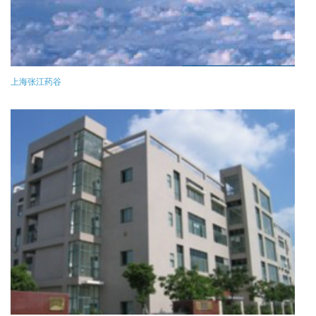
上海张江药谷