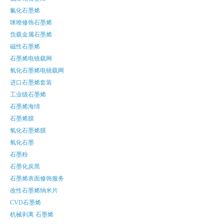
氟化石墨烯
咪唑修饰石墨烯
负载金属石墨烯
磁性石墨烯
石墨烯电镜载网
氧化石墨烯电镜载网
进口石墨烯套装
工业级石墨烯
石墨烯海绵
石墨烯膜
氧化石墨烯膜
氧化石墨
石墨粉
石墨化炭黑
石墨烯表面修饰服务
改性石墨烯纳米片
CVD石墨烯
机械剥离 石墨烯