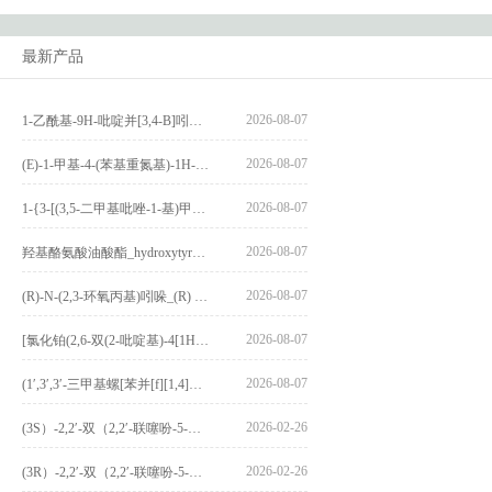
最新产品
2026-08-07
1-乙酰基-9H-吡啶并[3,4-B]吲哚-3-羧酸_1-Acetyl-9H-pyrido[3,4-b]indole-3-carboxylic acid_CAS:73818-29-8
2026-08-07
(E)-1-甲基-4-(苯基重氮基)-1H-吡唑_(E)-1-methyl-4-(phenyldiazenyl)-1H-pyrazole_CAS:1621915-52-3
2026-08-07
1-{3-[(3,5-二甲基吡唑-1-基)甲基]-4-甲氧基苯基}-2,3,4,9-四氢-1H-吡啶并[3,4-b]吲哚_1-{3-[(3,5-dimethylpyrazol-1-yl)methyl]-4-methoxyphenyl}-2,3,4,9-tetrahydro-1H-pyrido[3,4-b]indole_CAS:1594931-46-0
2026-08-07
羟基酪氨酸油酸酯_hydroxytyrosyl oleate_CAS:611237-25-3
2026-08-07
(R)-N-(2,3-环氧丙基)吲哚_(R) N – (2,3-epoxypropyl) indolee_CAS:1919872-97-1
2026-08-07
[氯化铂(2,6-双(2-吡啶基)-4[1H]-吡啶酮)氯化物]_[Pt(2,6-bis(2-pyridyl)-4[1H]-pyridone)Cl]Cl_CAS:3036295-88-9
2026-08-07
(1′,3′,3′-三甲基螺[苯并[f][1,4]苯并噁嗪-3,2′-吲哚]-9-基) 4-丁氧基苯甲酸酯_(1′,3′,3′-trimethylspiro[benzo[f][1,4]benzoxazine-3,2′-indole]-9-yl) 4-butoxybenzoate_CAS:400020-54-4
2026-02-26
(3S）-2,2′-双（2,2′-联噻吩-5-基）-3,3′-联环烷_(3S)-2,2′-bis(2,2′-bithiophene-5-yl)-3,3′-bithianaphthene_CAS:1594931-46-0
2026-02-26
(3R）-2,2′-双（2,2′-联噻吩-5-基）-3,3′-联环烷_(3R)-2,2′-bis(2,2′-bithiophene-5-yl)-3,3′-bithianaphthene_CAS:1594931-42-6