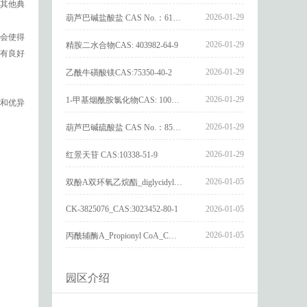
应其他典
2026-01-29
葫芦巴碱盐酸盐 CAS No.：6138-41-6
会使得
2026-01-29
精胺二水合物CAS: 403982-64-9
有良好
2026-01-29
乙酰牛磺酸镁CAS:75350-40-2
2026-01-29
1-甲基烟酰胺氯化物CAS: 1005-24-9
性和优异
2026-01-29
葫芦巴碱硫酸盐 CAS No.：856959-29-0
2026-01-29
红景天苷 CAS:10338-51-9
2026-01-05
双酚A双环氧乙烷酯_diglycidyl ether diphenolate glycidyl ester_CAS:4204-81-3
CK-3825076_CAS:3023452-80-1
2026-01-05
2026-01-05
丙酰辅酶A_Propionyl CoA_CAS:317-66-8
园区介绍