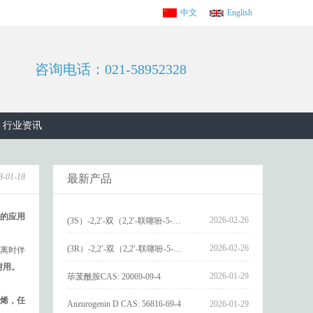
中文
English
咨询电话：021-58952328
行业资讯
8-01-18
最新产品
的应用
2026-02-26
(3S）-2,2′-双（2,2′-联噻吩-5-基）-3,3′-联环烷_(3S)-2,2′-bis(2,2′-bithiophene-5-yl)-3,3′-bithianaphthene_CAS:1594931-46-0
2026-02-26
(3R）-2,2′-双（2,2′-联噻吩-5-基）-3,3′-联环烷_(3R)-2,2′-bis(2,2′-bithiophene-5-yl)-3,3′-bithianaphthene_CAS:1594931-42-6
解离时伴
耐用。
2026-01-29
荜茇酰胺CAS: 20069-09-4
烯，任
Anzurogenin D CAS: 56816-69-4
2026-01-29