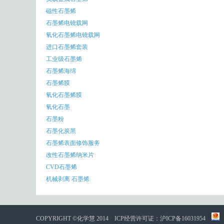
磁性石墨烯
石墨烯电镜载网
氧化石墨烯电镜载网
进口石墨烯套装
工业级石墨烯
石墨烯海绵
石墨烯膜
氧化石墨烯膜
氧化石墨
石墨粉
石墨化炭黑
石墨烯表面修饰服务
改性石墨烯纳米片
CVD石墨烯
机械剥离 石墨烯
COPYRIGHT ©化学慧 2014
ICP经营许可证：沪ICP备16031954