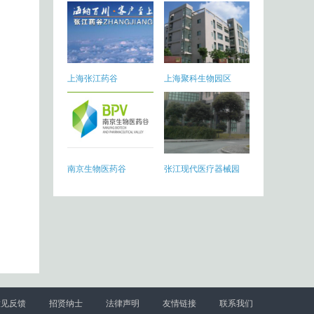
上海张江药谷
上海聚科生物园区
南京生物医药谷
张江现代医疗器械园
意见反馈
招贤纳士
法律声明
友情链接
联系我们