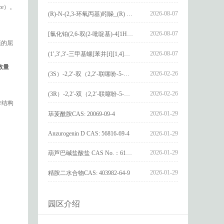
ce）。
2026-08-07
(R)-N-(2,3-环氧丙基)吲哚_(R) N – (2,3-epoxypropyl) indolee_CAS:1919872-97-1
2026-08-07
[氯化铂(2,6-双(2-吡啶基)-4[1H]-吡啶酮)氯化物]_[Pt(2,6-bis(2-pyridyl)-4[1H]-pyridone)Cl]Cl_CAS:3036295-88-9
簇的屈
2026-08-07
(1′,3′,3′-三甲基螺[苯并[f][1,4]苯并噁嗪-3,2′-吲哚]-9-基) 4-丁氧基苯甲酸酯_(1′,3′,3′-trimethylspiro[benzo[f][1,4]benzoxazine-3,2′-indole]-9-yl) 4-butoxybenzoate_CAS:400020-54-4
）数量
2026-02-26
(3S）-2,2′-双（2,2′-联噻吩-5-基）-3,3′-联环烷_(3S)-2,2′-bis(2,2′-bithiophene-5-yl)-3,3′-bithianaphthene_CAS:1594931-46-0
2026-02-26
(3R）-2,2′-双（2,2′-联噻吩-5-基）-3,3′-联环烷_(3R)-2,2′-bis(2,2′-bithiophene-5-yl)-3,3′-bithianaphthene_CAS:1594931-42-6
作结构
2026-01-29
荜茇酰胺CAS: 20069-09-4
Anzurogenin D CAS: 56816-69-4
2026-01-29
2026-01-29
葫芦巴碱盐酸盐 CAS No.：6138-41-6
2026-01-29
精胺二水合物CAS: 403982-64-9
园区介绍