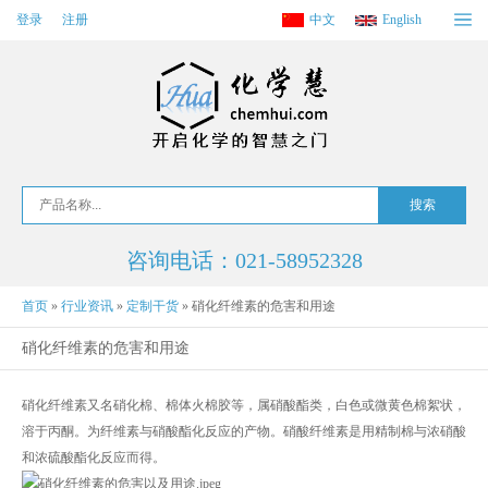
登录
注册
中文
English
咨询电话：021-58952328
首页
»
行业资讯
»
定制干货
»
硝化纤维素的危害和用途
硝化纤维素的危害和用途
硝化纤维素又名硝化棉、棉体火棉胶等，属硝酸酯类，白色或微黄色棉絮状，
溶于丙酮。为纤维素与硝酸酯化反应的产物。硝酸纤维素是用精制棉与浓硝酸
和浓硫酸酯化反应而得。