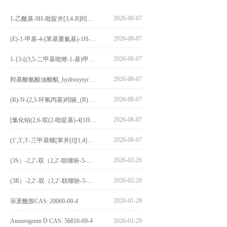
2026-08-07
1-乙酰基-9H-吡啶并[3,4-B]吲哚-3-羧酸_1-Acetyl-9H-pyrido[3,4-b]indole-3-carboxylic acid_CAS:73818-29-8
2026-08-07
(E)-1-甲基-4-(苯基重氮基)-1H-吡唑_(E)-1-methyl-4-(phenyldiazenyl)-1H-pyrazole_CAS:1621915-52-3
2026-08-07
1-{3-[(3,5-二甲基吡唑-1-基)甲基]-4-甲氧基苯基}-2,3,4,9-四氢-1H-吡啶并[3,4-b]吲哚_1-{3-[(3,5-dimethylpyrazol-1-yl)methyl]-4-methoxyphenyl}-2,3,4,9-tetrahydro-1H-pyrido[3,4-b]indole_CAS:1594931-46-0
2026-08-07
羟基酪氨酸油酸酯_hydroxytyrosyl oleate_CAS:611237-25-3
2026-08-07
(R)-N-(2,3-环氧丙基)吲哚_(R) N – (2,3-epoxypropyl) indolee_CAS:1919872-97-1
2026-08-07
[氯化铂(2,6-双(2-吡啶基)-4[1H]-吡啶酮)氯化物]_[Pt(2,6-bis(2-pyridyl)-4[1H]-pyridone)Cl]Cl_CAS:3036295-88-9
2026-08-07
(1′,3′,3′-三甲基螺[苯并[f][1,4]苯并噁嗪-3,2′-吲哚]-9-基) 4-丁氧基苯甲酸酯_(1′,3′,3′-trimethylspiro[benzo[f][1,4]benzoxazine-3,2′-indole]-9-yl) 4-butoxybenzoate_CAS:400020-54-4
2026-02-26
(3S）-2,2′-双（2,2′-联噻吩-5-基）-3,3′-联环烷_(3S)-2,2′-bis(2,2′-bithiophene-5-yl)-3,3′-bithianaphthene_CAS:1594931-46-0
2026-02-26
(3R）-2,2′-双（2,2′-联噻吩-5-基）-3,3′-联环烷_(3R)-2,2′-bis(2,2′-bithiophene-5-yl)-3,3′-bithianaphthene_CAS:1594931-42-6
2026-01-29
荜茇酰胺CAS: 20069-09-4
Anzurogenin D CAS: 56816-69-4
2026-01-29