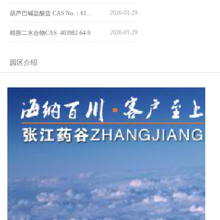
2026-01-29
葫芦巴碱盐酸盐 CAS No.：6138-41-6
2026-01-29
精胺二水合物CAS: 403982-64-9
园区介绍