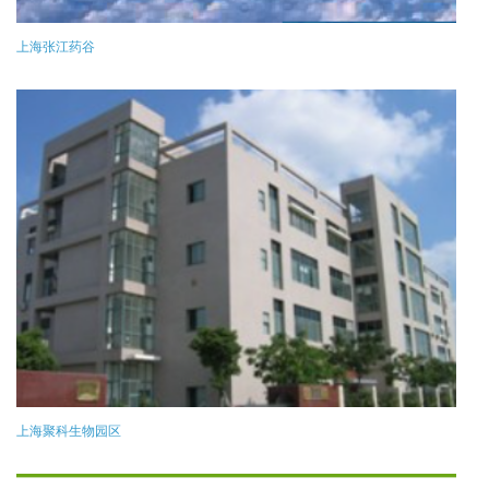
上海张江药谷
上海聚科生物园区