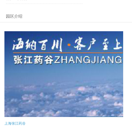
园区介绍
上海张江药谷