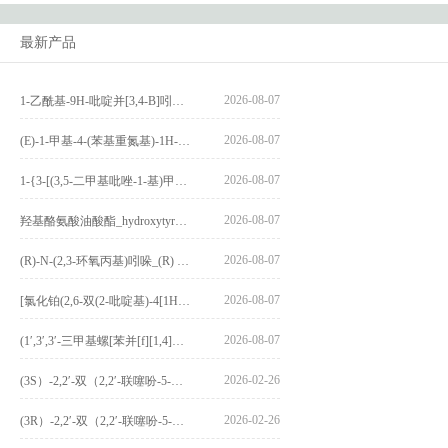
最新产品
2026-08-07
1-乙酰基-9H-吡啶并[3,4-B]吲哚-3-羧酸_1-Acetyl-9H-pyrido[3,4-b]indole-3-carboxylic acid_CAS:73818-29-8
2026-08-07
(E)-1-甲基-4-(苯基重氮基)-1H-吡唑_(E)-1-methyl-4-(phenyldiazenyl)-1H-pyrazole_CAS:1621915-52-3
2026-08-07
1-{3-[(3,5-二甲基吡唑-1-基)甲基]-4-甲氧基苯基}-2,3,4,9-四氢-1H-吡啶并[3,4-b]吲哚_1-{3-[(3,5-dimethylpyrazol-1-yl)methyl]-4-methoxyphenyl}-2,3,4,9-tetrahydro-1H-pyrido[3,4-b]indole_CAS:1594931-46-0
2026-08-07
羟基酪氨酸油酸酯_hydroxytyrosyl oleate_CAS:611237-25-3
2026-08-07
(R)-N-(2,3-环氧丙基)吲哚_(R) N – (2,3-epoxypropyl) indolee_CAS:1919872-97-1
2026-08-07
[氯化铂(2,6-双(2-吡啶基)-4[1H]-吡啶酮)氯化物]_[Pt(2,6-bis(2-pyridyl)-4[1H]-pyridone)Cl]Cl_CAS:3036295-88-9
2026-08-07
(1′,3′,3′-三甲基螺[苯并[f][1,4]苯并噁嗪-3,2′-吲哚]-9-基) 4-丁氧基苯甲酸酯_(1′,3′,3′-trimethylspiro[benzo[f][1,4]benzoxazine-3,2′-indole]-9-yl) 4-butoxybenzoate_CAS:400020-54-4
2026-02-26
(3S）-2,2′-双（2,2′-联噻吩-5-基）-3,3′-联环烷_(3S)-2,2′-bis(2,2′-bithiophene-5-yl)-3,3′-bithianaphthene_CAS:1594931-46-0
2026-02-26
(3R）-2,2′-双（2,2′-联噻吩-5-基）-3,3′-联环烷_(3R)-2,2′-bis(2,2′-bithiophene-5-yl)-3,3′-bithianaphthene_CAS:1594931-42-6