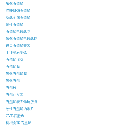
氟化石墨烯
咪唑修饰石墨烯
负载金属石墨烯
磁性石墨烯
石墨烯电镜载网
氧化石墨烯电镜载网
进口石墨烯套装
工业级石墨烯
石墨烯海绵
石墨烯膜
氧化石墨烯膜
氧化石墨
石墨粉
石墨化炭黑
石墨烯表面修饰服务
改性石墨烯纳米片
CVD石墨烯
机械剥离 石墨烯