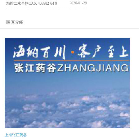
2026-01-29
精胺二水合物CAS: 403982-64-9
园区介绍
上海张江药谷