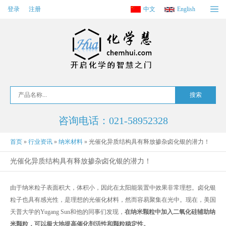
登录
注册
中文
English
咨询电话：021-58952328
首页
»
行业资讯
»
纳米材料
»
光催化异质结构具有释放掺杂卤化银的潜力！
光催化异质结构具有释放掺杂卤化银的潜力！
由于纳米粒子表面积大，体积小，因此在太阳能装置中效果非常理想。卤化银
粒子也具有感光性，是理想的光催化材料，然而容易聚集在光中。现在，美国
天普大学的Yugang Sun和他的同事们发现，
在纳米颗粒中加入二氧化硅辅助纳
米颗粒，可以极大地提高催化剂活性和颗粒稳定性
。