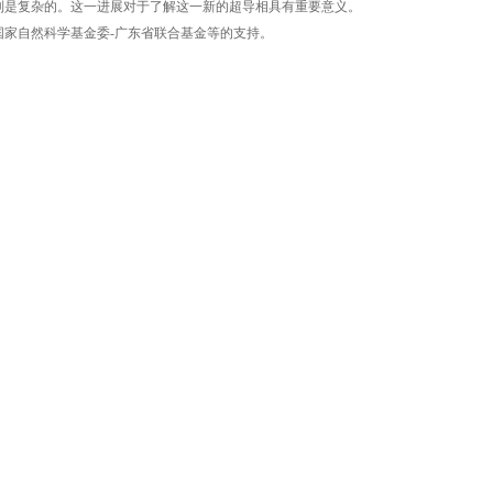
制是复杂的。这一进展对于了解这一新的超导相具有重要意义。
家自然科学基金委-广东省联合基金等的支持。