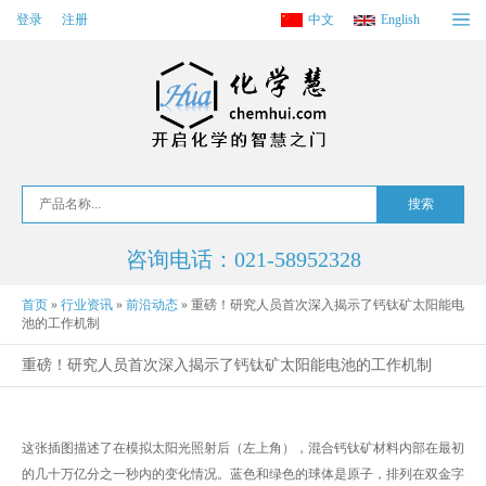
登录
注册
中文
English
咨询电话：021-58952328
首页
»
行业资讯
»
前沿动态
»
重磅！研究人员首次深入揭示了钙钛矿太阳能电
池的工作机制
重磅！研究人员首次深入揭示了钙钛矿太阳能电池的工作机制
这张插图描述了在模拟太阳光照射后（左上角），混合钙钛矿材料内部在最初
的几十万亿分之一秒内的变化情况。蓝色和绿色的球体是原子，排列在双金字