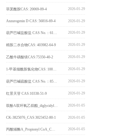
2026-01-29
荜茇酰胺CAS: 20069-09-4
Anzurogenin D CAS: 56816-69-4
2026-01-29
2026-01-29
葫芦巴碱盐酸盐 CAS No.：6138-41-6
2026-01-29
精胺二水合物CAS: 403982-64-9
2026-01-29
乙酰牛磺酸镁CAS:75350-40-2
2026-01-29
1-甲基烟酰胺氯化物CAS: 1005-24-9
2026-01-29
葫芦巴碱硫酸盐 CAS No.：856959-29-0
2026-01-29
红景天苷 CAS:10338-51-9
2026-01-05
双酚A双环氧乙烷酯_diglycidyl ether diphenolate glycidyl ester_CAS:4204-81-3
CK-3825076_CAS:3023452-80-1
2026-01-05
2026-01-05
丙酰辅酶A_Propionyl CoA_CAS:317-66-8