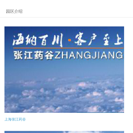
园区介绍
上海张江药谷