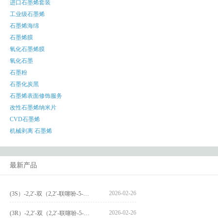
进口石墨烯套装
工业级石墨烯
石墨烯海绵
石墨烯膜
氧化石墨烯膜
氧化石墨
石墨粉
石墨化炭黑
石墨烯表面修饰服务
改性石墨烯纳米片
CVD石墨烯
机械剥离 石墨烯
最新产品
2026-02-26
(3S）-2,2′-双（2,2′-联噻吩-5-基）-3,3′-联环烷_(3S)-2,2′-bis(2,2′-bithiophene-5-yl)-3,3′-bithianaphthene_CAS:1594931-46-0
2026-02-26
(3R）-2,2′-双（2,2′-联噻吩-5-基）-3,3′-联环烷_(3R)-2,2′-bis(2,2′-bithiophene-5-yl)-3,3′-bithianaphthene_CAS:1594931-42-6