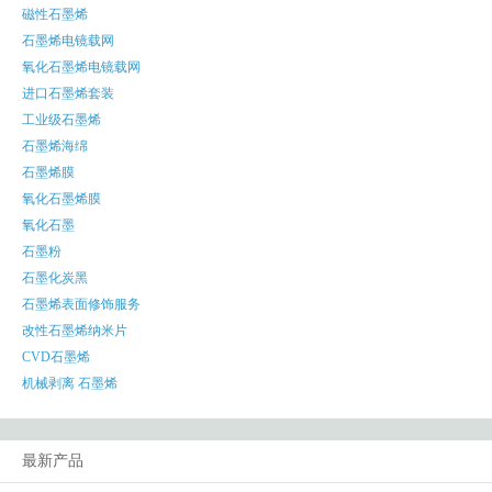
磁性石墨烯
石墨烯电镜载网
氧化石墨烯电镜载网
进口石墨烯套装
工业级石墨烯
石墨烯海绵
石墨烯膜
氧化石墨烯膜
氧化石墨
石墨粉
石墨化炭黑
石墨烯表面修饰服务
改性石墨烯纳米片
CVD石墨烯
机械剥离 石墨烯
最新产品