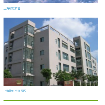
上海张江药谷
上海聚科生物园区