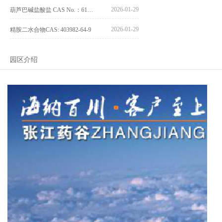
2026-01-29
葫芦巴碱盐酸盐 CAS No.：6138-41-6
2026-01-29
精胺二水合物CAS: 403982-64-9
园区介绍