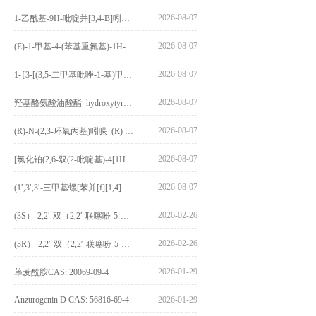
2026-08-07
1-乙酰基-9H-吡啶并[3,4-B]吲哚-3-羧酸_1-Acetyl-9H-pyrido[3,4-b]indole-3-carboxylic acid_CAS:73818-29-8
2026-08-07
(E)-1-甲基-4-(苯基重氮基)-1H-吡唑_(E)-1-methyl-4-(phenyldiazenyl)-1H-pyrazole_CAS:1621915-52-3
2026-08-07
1-{3-[(3,5-二甲基吡唑-1-基)甲基]-4-甲氧基苯基}-2,3,4,9-四氢-1H-吡啶并[3,4-b]吲哚_1-{3-[(3,5-dimethylpyrazol-1-yl)methyl]-4-methoxyphenyl}-2,3,4,9-tetrahydro-1H-pyrido[3,4-b]indole_CAS:1594931-46-0
2026-08-07
羟基酪氨酸油酸酯_hydroxytyrosyl oleate_CAS:611237-25-3
2026-08-07
(R)-N-(2,3-环氧丙基)吲哚_(R) N – (2,3-epoxypropyl) indolee_CAS:1919872-97-1
2026-08-07
[氯化铂(2,6-双(2-吡啶基)-4[1H]-吡啶酮)氯化物]_[Pt(2,6-bis(2-pyridyl)-4[1H]-pyridone)Cl]Cl_CAS:3036295-88-9
2026-08-07
(1′,3′,3′-三甲基螺[苯并[f][1,4]苯并噁嗪-3,2′-吲哚]-9-基) 4-丁氧基苯甲酸酯_(1′,3′,3′-trimethylspiro[benzo[f][1,4]benzoxazine-3,2′-indole]-9-yl) 4-butoxybenzoate_CAS:400020-54-4
2026-02-26
(3S）-2,2′-双（2,2′-联噻吩-5-基）-3,3′-联环烷_(3S)-2,2′-bis(2,2′-bithiophene-5-yl)-3,3′-bithianaphthene_CAS:1594931-46-0
2026-02-26
(3R）-2,2′-双（2,2′-联噻吩-5-基）-3,3′-联环烷_(3R)-2,2′-bis(2,2′-bithiophene-5-yl)-3,3′-bithianaphthene_CAS:1594931-42-6
2026-01-29
荜茇酰胺CAS: 20069-09-4
Anzurogenin D CAS: 56816-69-4
2026-01-29