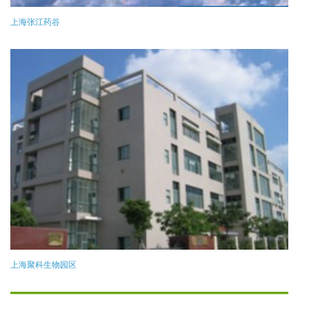
上海张江药谷
上海聚科生物园区