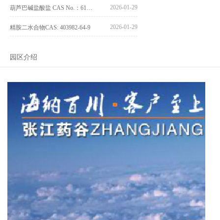
2026-01-29
葫芦巴碱盐酸盐 CAS No.：6138-41-6
2026-01-29
精胺二水合物CAS: 403982-64-9
园区介绍