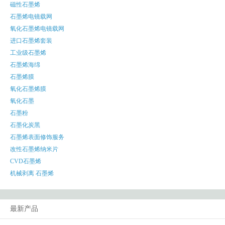
磁性石墨烯
石墨烯电镜载网
氧化石墨烯电镜载网
进口石墨烯套装
工业级石墨烯
石墨烯海绵
石墨烯膜
氧化石墨烯膜
氧化石墨
石墨粉
石墨化炭黑
石墨烯表面修饰服务
改性石墨烯纳米片
CVD石墨烯
机械剥离 石墨烯
最新产品