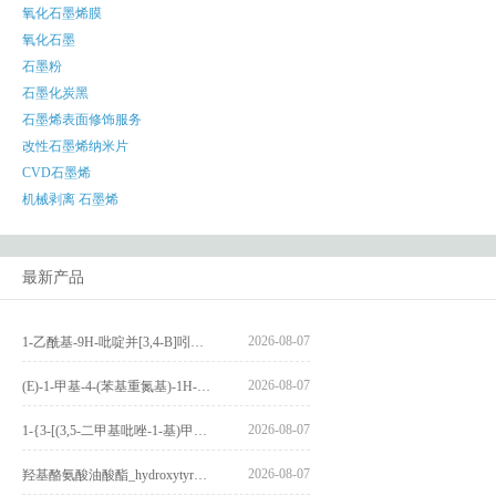
氧化石墨烯膜
氧化石墨
石墨粉
石墨化炭黑
石墨烯表面修饰服务
改性石墨烯纳米片
CVD石墨烯
机械剥离 石墨烯
最新产品
2026-08-07
1-乙酰基-9H-吡啶并[3,4-B]吲哚-3-羧酸_1-Acetyl-9H-pyrido[3,4-b]indole-3-carboxylic acid_CAS:73818-29-8
2026-08-07
(E)-1-甲基-4-(苯基重氮基)-1H-吡唑_(E)-1-methyl-4-(phenyldiazenyl)-1H-pyrazole_CAS:1621915-52-3
2026-08-07
1-{3-[(3,5-二甲基吡唑-1-基)甲基]-4-甲氧基苯基}-2,3,4,9-四氢-1H-吡啶并[3,4-b]吲哚_1-{3-[(3,5-dimethylpyrazol-1-yl)methyl]-4-methoxyphenyl}-2,3,4,9-tetrahydro-1H-pyrido[3,4-b]indole_CAS:1594931-46-0
2026-08-07
羟基酪氨酸油酸酯_hydroxytyrosyl oleate_CAS:611237-25-3