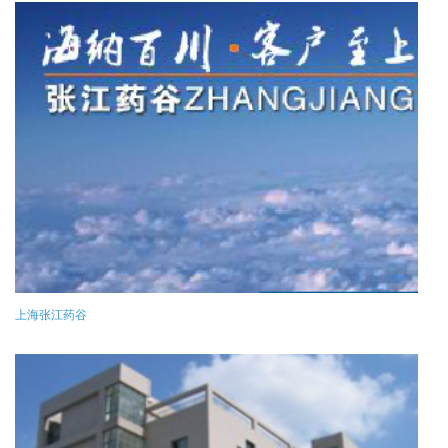
上海张江药谷