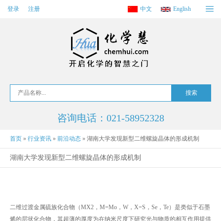
登录
注册
中文
English
咨询电话：021-58952328
首页
»
行业资讯
»
前沿动态
»
湖南大学发现新型二维螺旋晶体的形成机制
湖南大学发现新型二维螺旋晶体的形成机制
二维过渡金属硫族化合物（MX2，M=Mo，W，X=S，Se，Te）是类似于石墨
烯的层状化合物，其超薄的厚度为在纳米尺度下研究光与物质的相互作用提供