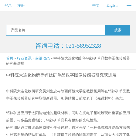
登录
注册
中文
English
咨询电话：021-58952328
首页
»
行业资讯
»
前沿动态
»
中科院大连化物所等钙钛矿单晶数字图像传感器
研究获进展
中科院大连化物所等钙钛矿单晶数字图像传感器研究获进展
中科院大连化物所研究员刘生忠与陕西师范大学副教授杨周等在钙钛矿单晶数
字图像传感器研究中取得新进展。相关结果日前发表于《先进材料》杂志。
钙钛矿是应用于太阳能电池的超级材料，同时在光电子领域展现出重要的应用
前景。与多晶薄膜相比，钙钛矿单晶具有更好的光电性能。
研究团队通过微调晶体成核和生长过程，首次开发了一种低温梯度结晶方法来
生长高质量的钙钛矿单晶，并且获得了超低的缺陷态密度，从而大大提高了载