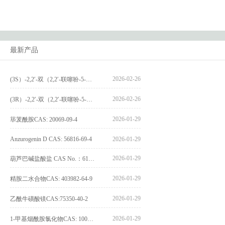
最新产品
2026-02-26
(3S）-2,2′-双（2,2′-联噻吩-5-基）-3,3′-联环烷_(3S)-2,2′-bis(2,2′-bithiophene-5-yl)-3,3′-bithianaphthene_CAS:1594931-46-0
2026-02-26
(3R）-2,2′-双（2,2′-联噻吩-5-基）-3,3′-联环烷_(3R)-2,2′-bis(2,2′-bithiophene-5-yl)-3,3′-bithianaphthene_CAS:1594931-42-6
2026-01-29
荜茇酰胺CAS: 20069-09-4
Anzurogenin D CAS: 56816-69-4
2026-01-29
2026-01-29
葫芦巴碱盐酸盐 CAS No.：6138-41-6
2026-01-29
精胺二水合物CAS: 403982-64-9
2026-01-29
乙酰牛磺酸镁CAS:75350-40-2
2026-01-29
1-甲基烟酰胺氯化物CAS: 1005-24-9