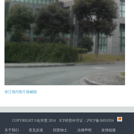
张江现代医疗器械园
COPYRIGHT ©化学慧 2014
ICP经营许可证：沪ICP备16031954
关于我们
意见反馈
招贤纳士
法律声明
友情链接