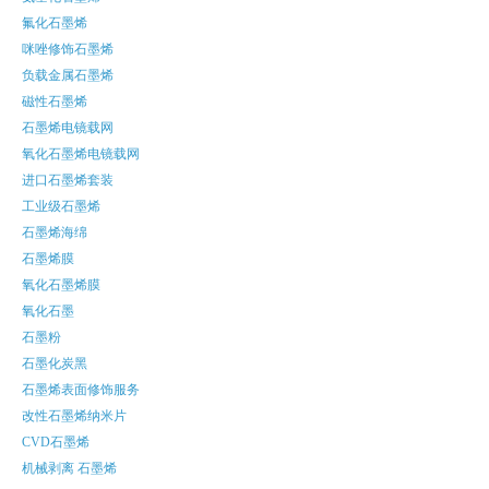
氟化石墨烯
咪唑修饰石墨烯
负载金属石墨烯
磁性石墨烯
石墨烯电镜载网
氧化石墨烯电镜载网
进口石墨烯套装
工业级石墨烯
石墨烯海绵
石墨烯膜
氧化石墨烯膜
氧化石墨
石墨粉
石墨化炭黑
石墨烯表面修饰服务
改性石墨烯纳米片
CVD石墨烯
机械剥离 石墨烯