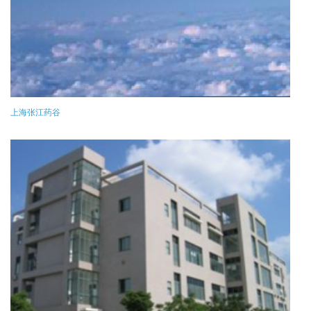
上海张江药谷