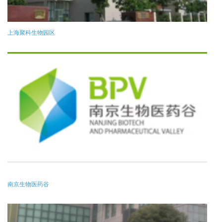
上海聚科生物园区
南京生物医药谷