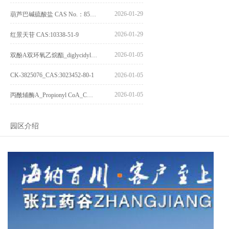
2026-01-29
葫芦巴碱硫酸盐 CAS No.：856959-29-0
2026-01-29
红景天苷 CAS:10338-51-9
2026-01-05
双酚A双环氧乙烷酯_diglycidyl ether diphenolate glycidyl ester_CAS:4204-81-3
CK-3825076_CAS:3023452-80-1
2026-01-05
2026-01-05
丙酰辅酶A_Propionyl CoA_CAS:317-66-8
园区介绍