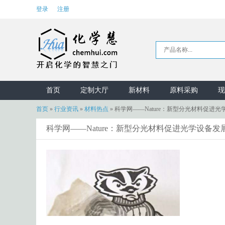
登录
注册
首页
定制大厅
新材料
原料采购
现
首页
»
行业资讯
»
材料热点
»
科学网——Nature：新型分光材料促进光
科学网——Nature：新型分光材料促进光学设备发