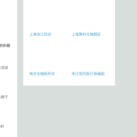
上海张江药谷
上海聚科生物园区
的长链
水或玻
南京生物医药谷
张江现代医疗器械园
依赖于
。
些材