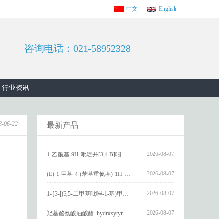
中文
English
咨询电话：021-58952328
行业资讯
8-06-22
最新产品
2026-08-07
1-乙酰基-9H-吡啶并[3,4-B]吲哚-3-羧酸_1-Acetyl-9H-pyrido[3,4-b]indole-3-carboxylic acid_CAS:73818-29-8
2026-08-07
(E)-1-甲基-4-(苯基重氮基)-1H-吡唑_(E)-1-methyl-4-(phenyldiazenyl)-1H-pyrazole_CAS:1621915-52-3
2026-08-07
1-{3-[(3,5-二甲基吡唑-1-基)甲基]-4-甲氧基苯基}-2,3,4,9-四氢-1H-吡啶并[3,4-b]吲哚_1-{3-[(3,5-dimethylpyrazol-1-yl)methyl]-4-methoxyphenyl}-2,3,4,9-tetrahydro-1H-pyrido[3,4-b]indole_CAS:1594931-46-0
2026-08-07
羟基酪氨酸油酸酯_hydroxytyrosyl oleate_CAS:611237-25-3