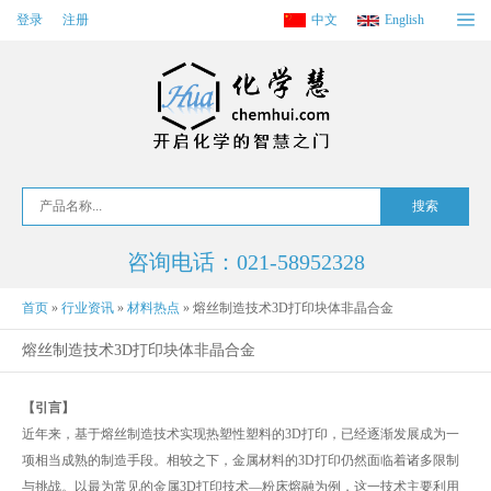
登录
注册
中文
English
咨询电话：021-58952328
首页
»
行业资讯
»
材料热点
»
熔丝制造技术3D打印块体非晶合金
熔丝制造技术3D打印块体非晶合金
【引言】
近年来，基于熔丝制造技术实现热塑性塑料的3D打印，已经逐渐发展成为一
项相当成熟的制造手段。相较之下，金属材料的3D打印仍然面临着诸多限制
与挑战。以最为常见的金属3D打印技术—粉床熔融为例，这一技术主要利用