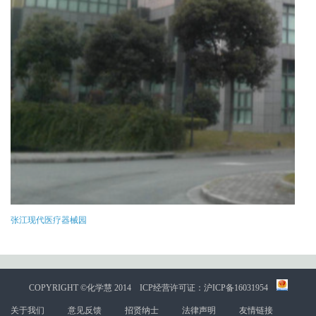
张江现代医疗器械园
COPYRIGHT ©化学慧 2014
ICP经营许可证：沪ICP备16031954
关于我们
意见反馈
招贤纳士
法律声明
友情链接