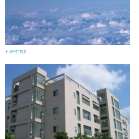
上海张江药谷