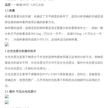
温度：
一般都100℃~120℃之间
1.3 称量
称量是重量法的关键，在确定了天平精度的条件下，提高分析准确的关键是选
择合格的称样量和使用正确的称量方法。
称样量的选择：选择适宜的称样量是保证重量分析的重要条件之一，例如一般
分析天平的称量误差为0.2mg（万分之一天平），或者0.02mg（十万分之一天
平），为使称量相对误差小于0.1%，必须有适当的称样量。
2 分光光度分析操作技术
分光光度法是基于物质分子对光的选择性吸收而建立起来的分析方法。按物质
吸收光的波长不同，分光光度法可分为可见分光光度法、紫外分光光度法及红
外分光光度法（又称红外光谱法）。
分光光度法主要用于测量样品中1%~0.001%有效量成分，其特点：灵敏度高，
准确定好，使用范围广，几乎所有的无机离子和有机化合物都可以采用此方
法。
2.1 紫外-可见分光光度计