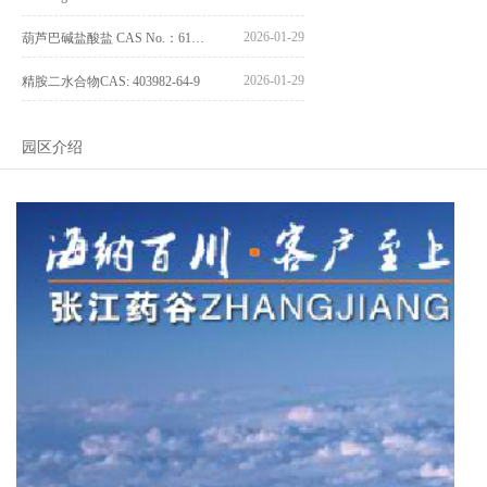
2026-01-29
葫芦巴碱盐酸盐 CAS No.：6138-41-6
2026-01-29
精胺二水合物CAS: 403982-64-9
园区介绍