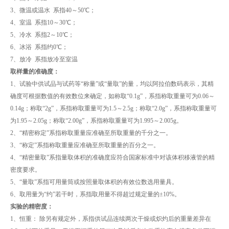
3、微温或温水 系指40～50℃；
4、室温 系指10～30℃；
5、冷水 系指2～10℃；
6、冰浴 系指约0℃；
7、放冷 系指放冷至室温
取样量的准确度：
1、试验中供试品与试药等“称量”或“量取”的量，均以阿拉伯数码表示，其精
确度可根据数值的有效数位来确定，如称取“0.1g”，系指称取重量可为0.06～
0.14g；称取“2g”，系指称取重量可为1.5～2.5g；称取“2.0g”，系指称取重量可
为1.95～2.05g；称取“2.00g”，系指称取重量可为1.995～2.005g。
2、“精密称定”系指称取重量应准确至所取重量的千分之一。
3、“称定”系指称取重量应准确至所取重量的百分之一。
4、“精密量取”系指量取体积的准确度应符合国家标准中对该体积移液管的精
密度要求。
5、“量取”系指可用量筒或按照量取体积的有效位数选用量具。
6、取用量为“约”若干时，系指取用量不得超过规定量的±10%。
实验的精密度：
1、恒重： 除另有规定外，系指供试品连续两次干燥或炽灼后的重量差异在