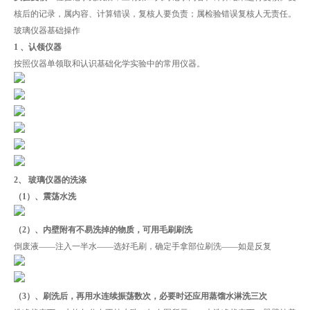
核后的记录，属内容、计算错误，复核人要负责；属检验错误复核人无责任。
玻璃仪器基础操作
1 、认领仪器
按照仪器单领取和认识基础化学实验中的常用仪器。
2、 玻璃仪器的洗涤
（1）、震荡水洗
（2）、内壁附有不易洗掉的物质，可用毛刷刷洗
倒废液——注入一半水——选好毛刷，确定手拿部位刷洗——如是反复
（3）、刷洗后，再用水连续振荡数次，必要时还应用蒸馏水淋洗三次