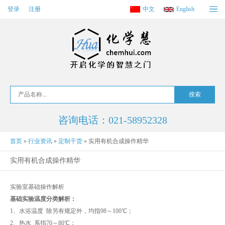
登录
注册
中文
English
咨询电话：021-58952328
首页
»
行业资讯
»
定制干货
»
实用有机合成操作精华
实用有机合成操作精华
实验室基础操作解析
基础实验温度分类解析：
1、水浴温度 除另有规定外，均指98～100℃；
2、热水 系指70～80℃；