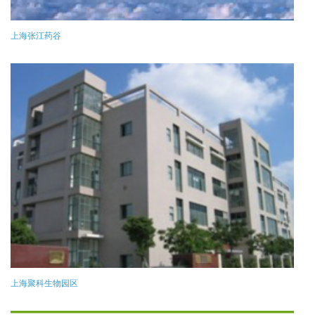
上海张江药谷
上海聚科生物园区