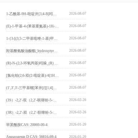
2026-08-07
1-乙酰基-9H-吡啶并[3,4-B]吲哚-3-羧酸_1-Acetyl-9H-pyrido[3,4-b]indole-3-carboxylic acid_CAS:73818-29-8
2026-08-07
(E)-1-甲基-4-(苯基重氮基)-1H-吡唑_(E)-1-methyl-4-(phenyldiazenyl)-1H-pyrazole_CAS:1621915-52-3
2026-08-07
1-{3-[(3,5-二甲基吡唑-1-基)甲基]-4-甲氧基苯基}-2,3,4,9-四氢-1H-吡啶并[3,4-b]吲哚_1-{3-[(3,5-dimethylpyrazol-1-yl)methyl]-4-methoxyphenyl}-2,3,4,9-tetrahydro-1H-pyrido[3,4-b]indole_CAS:1594931-46-0
2026-08-07
羟基酪氨酸油酸酯_hydroxytyrosyl oleate_CAS:611237-25-3
2026-08-07
(R)-N-(2,3-环氧丙基)吲哚_(R) N – (2,3-epoxypropyl) indolee_CAS:1919872-97-1
2026-08-07
[氯化铂(2,6-双(2-吡啶基)-4[1H]-吡啶酮)氯化物]_[Pt(2,6-bis(2-pyridyl)-4[1H]-pyridone)Cl]Cl_CAS:3036295-88-9
2026-08-07
(1′,3′,3′-三甲基螺[苯并[f][1,4]苯并噁嗪-3,2′-吲哚]-9-基) 4-丁氧基苯甲酸酯_(1′,3′,3′-trimethylspiro[benzo[f][1,4]benzoxazine-3,2′-indole]-9-yl) 4-butoxybenzoate_CAS:400020-54-4
2026-02-26
(3S）-2,2′-双（2,2′-联噻吩-5-基）-3,3′-联环烷_(3S)-2,2′-bis(2,2′-bithiophene-5-yl)-3,3′-bithianaphthene_CAS:1594931-46-0
2026-02-26
(3R）-2,2′-双（2,2′-联噻吩-5-基）-3,3′-联环烷_(3R)-2,2′-bis(2,2′-bithiophene-5-yl)-3,3′-bithianaphthene_CAS:1594931-42-6
2026-01-29
荜茇酰胺CAS: 20069-09-4
Anzurogenin D CAS: 56816-69-4
2026-01-29