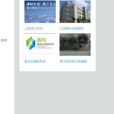
上海张江药谷
上海聚科生物园区
要选择
南京生物医药谷
张江现代医疗器械园