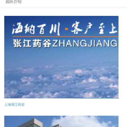
园区介绍
上海张江药谷