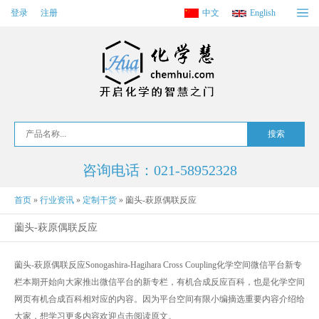
登录
注册
中文
English
咨询电话：021-58952328
首页
»
行业资讯
»
定制干货
»
薗头-萩原偶联反应
薗头-萩原偶联反应
薗头-萩原偶联反应Sonogashira-Hagihara Cross Coupling化学空间微信平台新专
栏本期开始向大家推出微信平台的新专栏，有机合成反应百科，也是化学空间
网页有机合成百科相对应的内容。因为平台空间有限小编摘选重要内容介绍给
大家，想学习更多内容欢迎点击阅读原文。