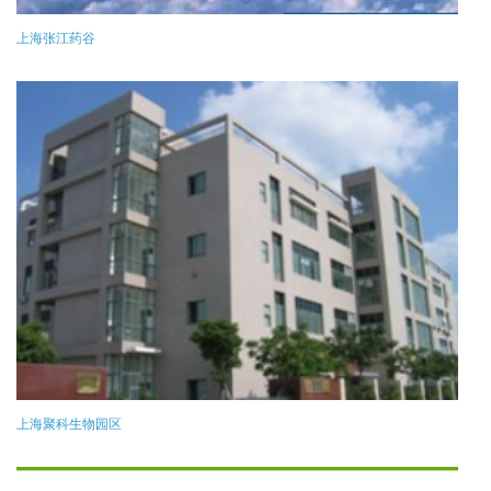
上海张江药谷
上海聚科生物园区