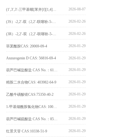
2026-08-07
(1′,3′,3′-三甲基螺[苯并[f][1,4]苯并噁嗪-3,2′-吲哚]-9-基) 4-丁氧基苯甲酸酯_(1′,3′,3′-trimethylspiro[benzo[f][1,4]benzoxazine-3,2′-indole]-9-yl) 4-butoxybenzoate_CAS:400020-54-4
2026-02-26
(3S）-2,2′-双（2,2′-联噻吩-5-基）-3,3′-联环烷_(3S)-2,2′-bis(2,2′-bithiophene-5-yl)-3,3′-bithianaphthene_CAS:1594931-46-0
2026-02-26
(3R）-2,2′-双（2,2′-联噻吩-5-基）-3,3′-联环烷_(3R)-2,2′-bis(2,2′-bithiophene-5-yl)-3,3′-bithianaphthene_CAS:1594931-42-6
2026-01-29
荜茇酰胺CAS: 20069-09-4
Anzurogenin D CAS: 56816-69-4
2026-01-29
2026-01-29
葫芦巴碱盐酸盐 CAS No.：6138-41-6
2026-01-29
精胺二水合物CAS: 403982-64-9
2026-01-29
乙酰牛磺酸镁CAS:75350-40-2
2026-01-29
1-甲基烟酰胺氯化物CAS: 1005-24-9
2026-01-29
葫芦巴碱硫酸盐 CAS No.：856959-29-0
2026-01-29
红景天苷 CAS:10338-51-9