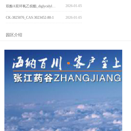
2026-01-05
双酚A双环氧乙烷酯_diglycidyl ether diphenolate glycidyl ester_CAS:4204-81-3
CK-3825076_CAS:3023452-80-1
2026-01-05
园区介绍