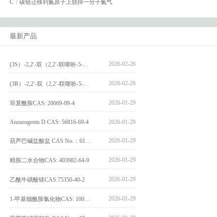
C：碳链迁移到氮原子上脱掉一分子氮气
最新产品
2026-02-26
(3S）-2,2′-双（2,2′-联噻吩-5-基）-3,3′-联环烷_(3S)-2,2′-bis(2,2′-bithiophene-5-yl)-3,3′-bithianaphthene_CAS:1594931-46-0
2026-02-26
(3R）-2,2′-双（2,2′-联噻吩-5-基）-3,3′-联环烷_(3R)-2,2′-bis(2,2′-bithiophene-5-yl)-3,3′-bithianaphthene_CAS:1594931-42-6
2026-01-29
荜茇酰胺CAS: 20069-09-4
Anzurogenin D CAS: 56816-69-4
2026-01-29
2026-01-29
葫芦巴碱盐酸盐 CAS No.：6138-41-6
2026-01-29
精胺二水合物CAS: 403982-64-9
2026-01-29
乙酰牛磺酸镁CAS:75350-40-2
2026-01-29
1-甲基烟酰胺氯化物CAS: 1005-24-9