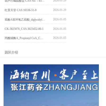
2026-01-29
葫芦巴碱硫酸盐 CAS No.：856959-29-0
2026-01-29
红景天苷 CAS:10338-51-9
2026-01-05
双酚A双环氧乙烷酯_diglycidyl ether diphenolate glycidyl ester_CAS:4204-81-3
CK-3825076_CAS:3023452-80-1
2026-01-05
2026-01-05
丙酰辅酶A_Propionyl CoA_CAS:317-66-8
园区介绍