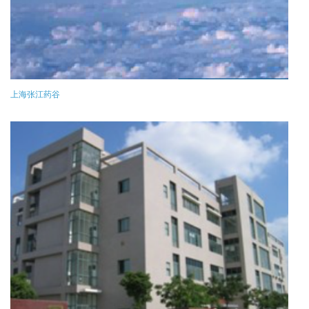
上海张江药谷