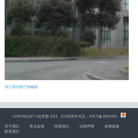
张江现代医疗器械园
COPYRIGHT ©化学慧 2014
ICP经营许可证：沪ICP备16031954
关于我们
意见反馈
招贤纳士
法律声明
友情链接
联系我们