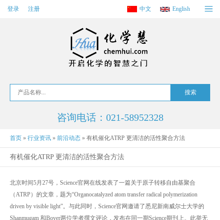
登录
注册
中文
English
咨询电话：021-58952328
首页
»
行业资讯
»
前沿动态
»
有机催化ATRP 更清洁的活性聚合方法
有机催化ATRP 更清洁的活性聚合方法
北京时间5月27号，Science官网在线发表了一篇关于原子转移自由基聚合
（ATRP）的文章，题为“Organocatalyzed atom transfer radical polymerization
driven by visible light”。与此同时，Science官网邀请了悉尼新南威尔士大学的
Shanmugam 和Boyer两位学者撰文评论，发布在同一期Science期刊上。此举无