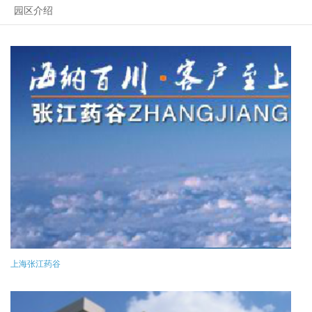
园区介绍
上海张江药谷