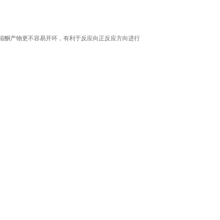
用缩酮产物更不容易开环，有利于反应向正反应方向进行