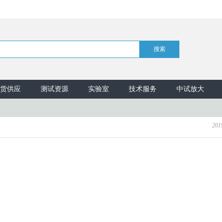
货供应
测试资源
实验室
技术服务
中试放大
201