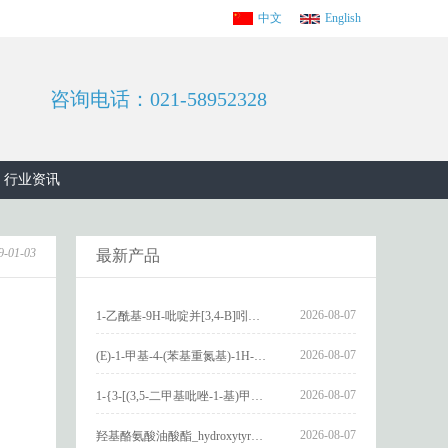
中文
English
咨询电话：021-58952328
行业资讯
9-01-03
最新产品
2026-08-07
1-乙酰基-9H-吡啶并[3,4-B]吲哚-3-羧酸_1-Acetyl-9H-pyrido[3,4-b]indole-3-carboxylic acid_CAS:73818-29-8
2026-08-07
(E)-1-甲基-4-(苯基重氮基)-1H-吡唑_(E)-1-methyl-4-(phenyldiazenyl)-1H-pyrazole_CAS:1621915-52-3
2026-08-07
1-{3-[(3,5-二甲基吡唑-1-基)甲基]-4-甲氧基苯基}-2,3,4,9-四氢-1H-吡啶并[3,4-b]吲哚_1-{3-[(3,5-dimethylpyrazol-1-yl)methyl]-4-methoxyphenyl}-2,3,4,9-tetrahydro-1H-pyrido[3,4-b]indole_CAS:1594931-46-0
2026-08-07
羟基酪氨酸油酸酯_hydroxytyrosyl oleate_CAS:611237-25-3